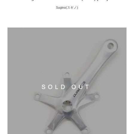
Sugino(スギノ)