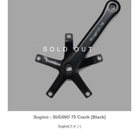
Sugino - SUGINO 75 Crank (Black)
Sugino(スギノ)