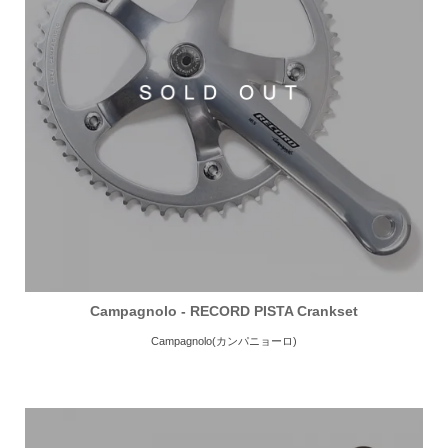
Campagnolo - RECORD PISTA Crankset
Campagnolo(カンパニョーロ)