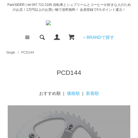
ParkSIDER | tel 047.712.2165 自転車とシュプリームとコーヒーが好きな人のため
のお店！1万円以上のお買い物で送料無料！ 会員登録で5％ポイント還元！
＞BRANDで探す
Single
/
PCD144
PCD144
おすすめ順 |
価格順
|
新着順