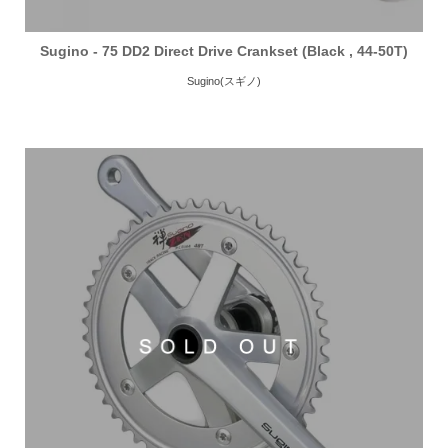
Sugino - 75 DD2 Direct Drive Crankset (Black , 44-50T)
Sugino(スギノ)