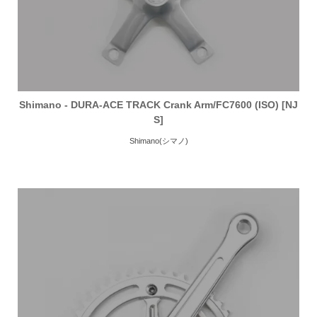
Shimano - DURA-ACE TRACK Crank Arm/FC7600 (ISO) [NJ
S]
Shimano(シマノ)