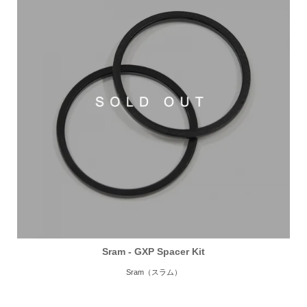
Sram - GXP Spacer Kit
Sram（スラム）