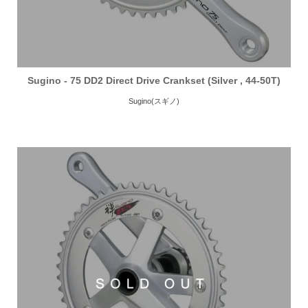
Sugino - 75 DD2 Direct Drive Crankset (Silver , 44-50T)
Sugino(スギノ)