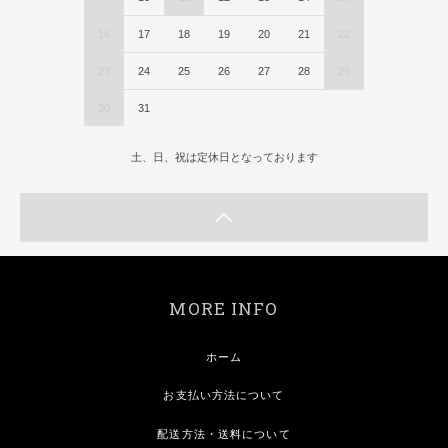
16
17
18
19
20
21
22
23
24
25
26
27
28
29
30
31
土、日、祝は定休日となっております
MORE INFO
ホーム
お支払い方法について
配送方法・送料について