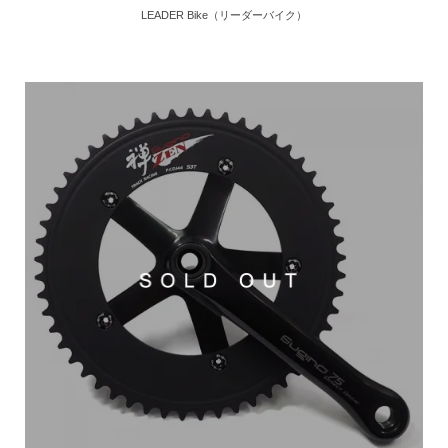
LEADER Bike（リーダーバイク）