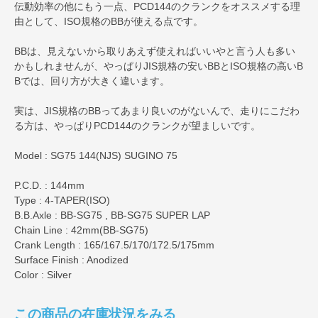
伝動効率の他にもう一点、PCD144のクランクをオススメする理
由として、ISO規格のBBが使える点です。
BBは、見えないから取りあえず使えればいいやと言う人も多い
かもしれませんが、やっぱりJIS規格の安いBBとISO規格の高いB
Bでは、回り方が大きく違います。
実は、JIS規格のBBってあまり良いのがないんで、走りにこだわ
る方は、やっぱりPCD144のクランクが望ましいです。
Model : SG75 144(NJS) SUGINO 75
P.C.D. : 144mm
Type : 4-TAPER(ISO)
B.B.Axle : BB-SG75 , BB-SG75 SUPER LAP
Chain Line : 42mm(BB-SG75)
Crank Length : 165/167.5/170/172.5/175mm
Surface Finish : Anodized
Color : Silver
この商品の在庫状況をみる