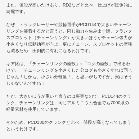
また、値段が高いだけあり、RD2などと比べ、仕上げが圧倒的に
綺麗です。
なぜ、トラックレーサーや競輪選手がPCD144で大きいチェーン
リングを装着するかと言うと、同じ動力を生み出す際、クランク
スプロケット（チェーンリング）が大きいほうがチェーン張力が
小さくなり伝動効率が向上、更にチェーン、スプロケットの摩耗
も減るため、圧倒的に有利になるわけです。
ギア比は、「チェーンリングの歯数」÷「コグの歯数」で出るわ
けで、「チェーンリングを小さくした分コグも小さくすれば同じ
じゃん！しかも、小さい分軽量！」と思いがちですが、実はそう
じゃないんですね！
ただ、大きいほうが重いと言うのは事実なので、PCD144のクラ
ンク、チェーンリングは、同じアルミニウム合金でも7000系の
軽量素材を使用しています。
そのため、PCD130のクランクと比べ、値段が高くなってしまう
というわけです。