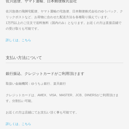
佐川急便、ヤマト運輸、日本郵便株式会社
佐川急便の飛脚宅配便、ヤマト運輸の宅急便、日本郵便株式会社のゆうパック、ク
リックポストなど、お荷物に合わせた配送方法を各種取り揃えています。
1万円以上のご注文で送料無料（国内のみ）となります。お近くの方は直接店鋪で
の受け取りも可能です。
詳しくは、こちら
支払い方法について
銀行振込、クレジットカードがご利用頂けます
取扱い金融機関：ゆうちょ銀行、楽天銀行
クレジットカードは、AMEX、VISA、MASTER、JCB、DINERSがご利用頂けま
す。分割払い可能。
お近くの方は店鋪にてお支払い頂く事も可能です。
詳しくは、こちら