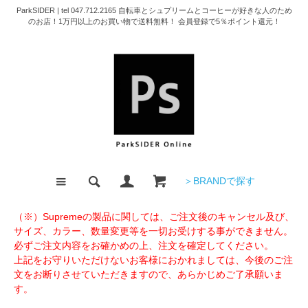
ParkSIDER | tel 047.712.2165 自転車とシュプリームとコーヒーが好きな人のため
のお店！1万円以上のお買い物で送料無料！ 会員登録で5％ポイント還元！
＞BRANDで探す
（※）Supremeの製品に関しては、ご注文後のキャンセル及び、
サイズ、カラー、数量変更等を一切お受けする事ができません。
必ずご注文内容をお確かめの上、注文を確定してください。
上記をお守りいただけないお客様におかれましては、今後のご注
文をお断りさせていただきますので、あらかじめご了承願いま
す。