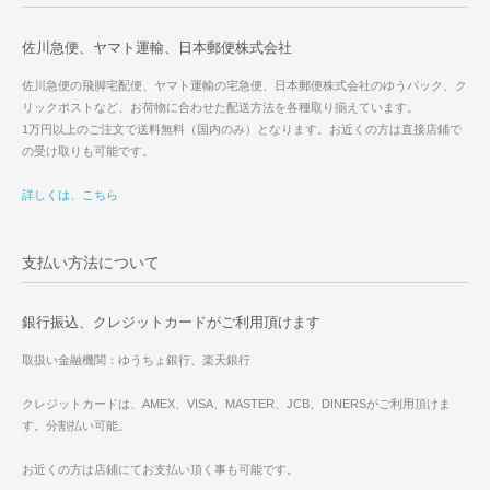
佐川急便、ヤマト運輸、日本郵便株式会社
佐川急便の飛脚宅配便、ヤマト運輸の宅急便、日本郵便株式会社のゆうパック、ク
リックポストなど、お荷物に合わせた配送方法を各種取り揃えています。
1万円以上のご注文で送料無料（国内のみ）となります。お近くの方は直接店鋪で
の受け取りも可能です。
詳しくは、こちら
支払い方法について
銀行振込、クレジットカードがご利用頂けます
取扱い金融機関：ゆうちょ銀行、楽天銀行
クレジットカードは、AMEX、VISA、MASTER、JCB、DINERSがご利用頂けま
す。分割払い可能。
お近くの方は店鋪にてお支払い頂く事も可能です。