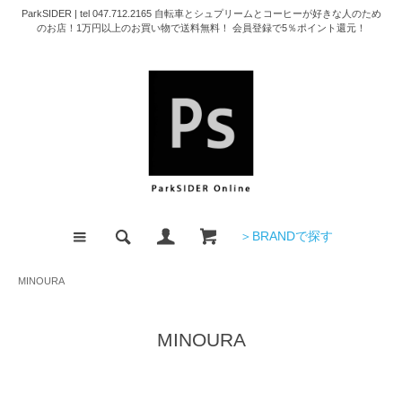
ParkSIDER | tel 047.712.2165 自転車とシュプリームとコーヒーが好きな人のため
のお店！1万円以上のお買い物で送料無料！ 会員登録で5％ポイント還元！
＞BRANDで探す
MINOURA
MINOURA