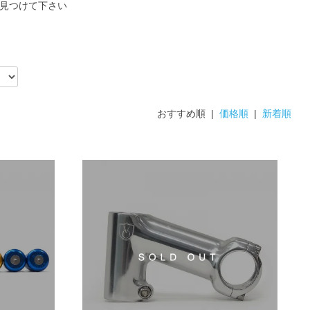
見つけて下さい
おすすめ順 |
価格順
|
新着順