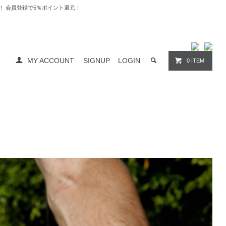
料無料！ 会員登録で5％ポイント還元！
MY ACCOUNT
SIGNUP
LOGIN
0 ITEM