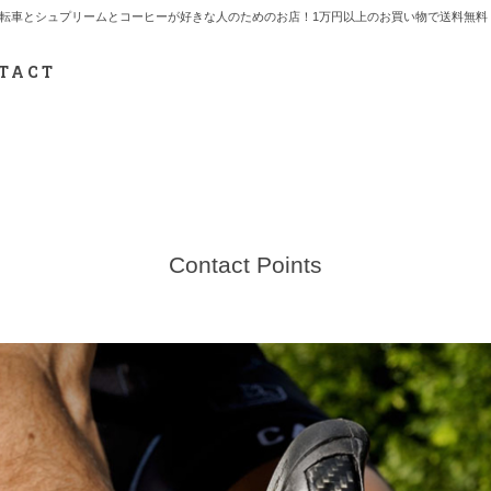
7.712.2165 自転車とシュプリームとコーヒーが好きな人のためのお店！1万円以上のお買い物で送
TACT
Contact Points