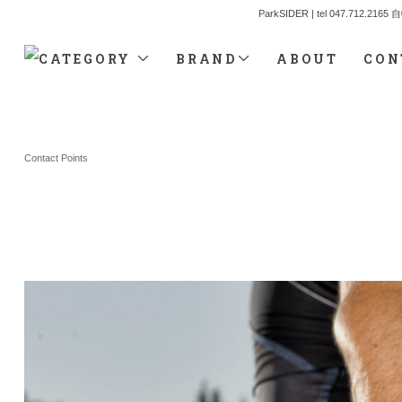
ParkSIDER | tel 04
CATEGORY
BRAND
ABOUT
CON
Contact Points