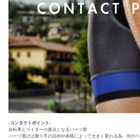
-コンタクトポイント-
自転車とライダーの接点となるパーツ群
パーツ選びは乗り手の目的や体格によって大きく変わる為、何がベ