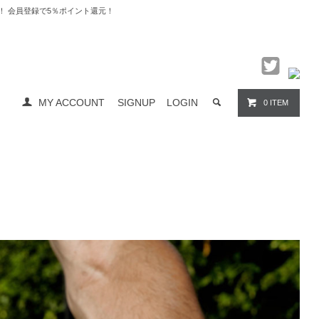
料無料！ 会員登録で5％ポイント還元！
MY ACCOUNT
SIGNUP
LOGIN
0 ITEM