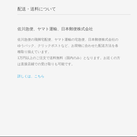
配送・送料について
佐川急便、ヤマト運輸、日本郵便株式会社
佐川急便の飛脚宅配便、ヤマト運輸の宅急便、日本郵便株式会社の
ゆうパック、クリックポストなど、お荷物に合わせた配送方法を各
種取り揃えています。
1万円以上のご注文で送料無料（国内のみ）となります。お近くの方
は直接店鋪での受け取りも可能です。
詳しくは、こちら