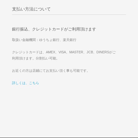
支払い方法について
銀行振込、クレジットカードがご利用頂けます
取扱い金融機関：ゆうちょ銀行、楽天銀行
クレジットカードは、AMEX、VISA、MASTER、JCB、DINERSがご
利用頂けます。分割払い可能。
お近くの方は店鋪にてお支払い頂く事も可能です。
詳しくは、こちら