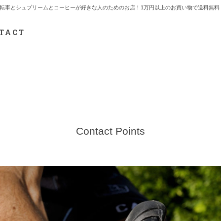
7.712.2165 自転車とシュプリームとコーヒーが好きな人のためのお店！1万円以上のお買い物で送
TACT
Contact Points