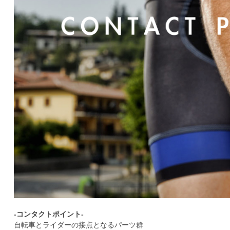
-コンタクトポイント-
自転車とライダーの接点となるパーツ群