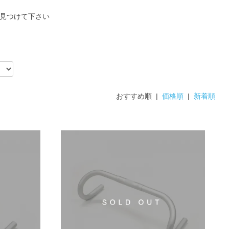
見つけて下さい
おすすめ順 |
価格順
|
新着順