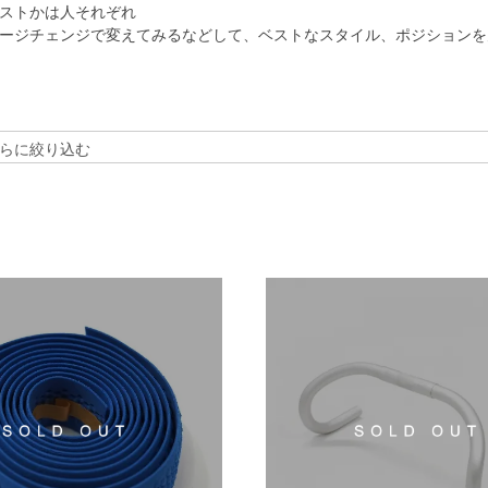
ストかは人それぞれ
ージチェンジで変えてみるなどして、ベストなスタイル、ポジションを