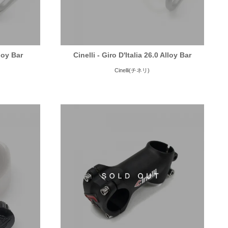
lloy Bar
Cinelli - Giro D'Italia 26.0 Alloy Bar
Cinelli(チネリ)