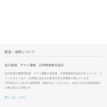
配送・送料について
佐川急便、ヤマト運輸、日本郵便株式会社
佐川急便の飛脚宅配便、ヤマト運輸の宅急便、日本郵便株式会社のゆうパック、ク
リックポストなど、お荷物に合わせた配送方法を各種取り揃えています。
1万円以上のご注文で送料無料（国内のみ）となります。お近くの方は直接店鋪で
の受け取りも可能です。
詳しくは、こちら