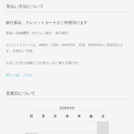
支払い方法について
銀行振込、クレジットカードがご利用頂けます
取扱い金融機関：ゆうちょ銀行、楽天銀行
クレジットカードは、AMEX、VISA、MASTER、JCB、DINERSがご利用頂けま
す。分割払い可能。
お近くの方は店鋪にてお支払い頂く事も可能です。
詳しくは、こちら
営業日について
2026年8月
日
月
火
水
木
金
土
1