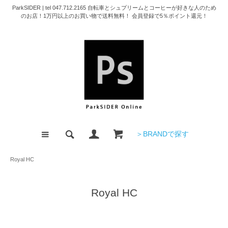
ParkSIDER | tel 047.712.2165 自転車とシュプリームとコーヒーが好きな人のため
のお店！1万円以上のお買い物で送料無料！ 会員登録で5％ポイント還元！
＞BRANDで探す
Royal HC
Royal HC