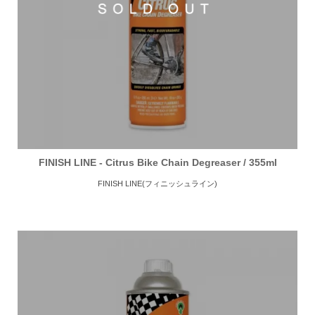
FINISH LINE - Citrus Bike Chain Degreaser / 355ml
FINISH LINE(フィニッシュライン)