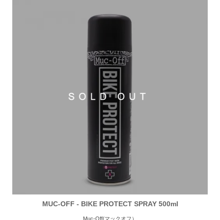
MUC-OFF - BIKE PROTECT SPRAY 500ml
Muc-Off(マックオフ）