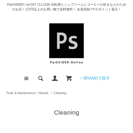
ParkSIDER | tel 047.712.2165 自転車とシュプリームとコーヒーが好きな人のため
のお店！1万円以上のお買い物で送料無料！ 会員登録で5％ポイント還元！
＞BRANDで探す
Tools & Maintenance / Stands
/
Cleaning
Cleaning