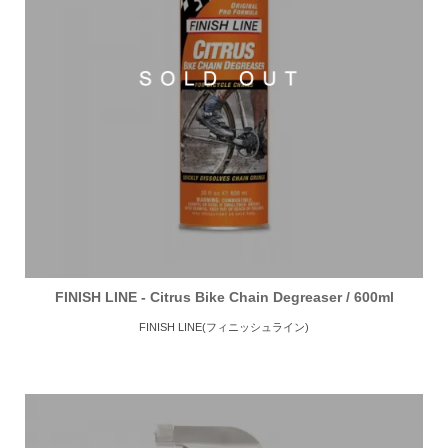
FINISH LINE - Citrus Bike Chain Degreaser / 600ml
FINISH LINE(フィニッシュライン)