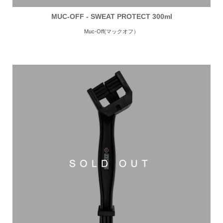
MUC-OFF - SWEAT PROTECT 300ml
Muc-Off(マックオフ）