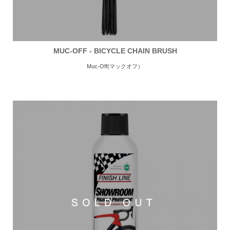
MUC-OFF - BICYCLE CHAIN BRUSH
Muc-Off(マックオフ）