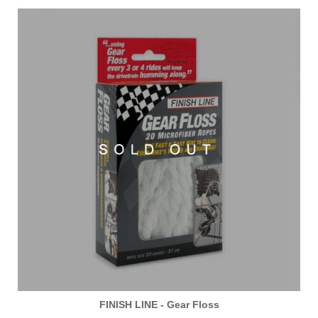
FINISH LINE - Gear Floss