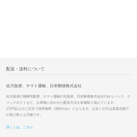
配送・送料について
佐川急便、ヤマト運輸、日本郵便株式会社
佐川急便の飛脚宅配便、ヤマト運輸の宅急便、日本郵便株式会社のゆうパック、ク
リックポストなど、お荷物に合わせた配送方法を各種取り揃えています。
1万円以上のご注文で送料無料（国内のみ）となります。お近くの方は直接店鋪で
の受け取りも可能です。
詳しくは、こちら