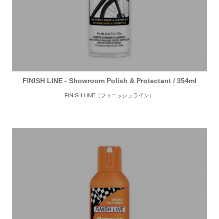
FINISH LINE - Showroom Polish & Protectant / 354ml
FINISH LINE（フィニッシュライン）