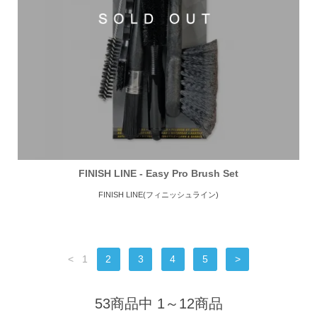
FINISH LINE - Easy Pro Brush Set
FINISH LINE(フィニッシュライン)
<
1
2
3
4
5
>
53商品中 1～12商品