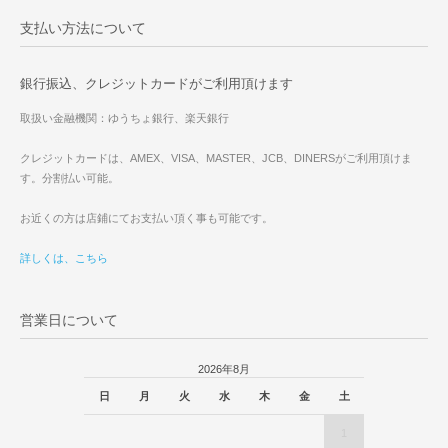
支払い方法について
銀行振込、クレジットカードがご利用頂けます
取扱い金融機関：ゆうちょ銀行、楽天銀行
クレジットカードは、AMEX、VISA、MASTER、JCB、DINERSがご利用頂けま
す。分割払い可能。
お近くの方は店鋪にてお支払い頂く事も可能です。
詳しくは、こちら
営業日について
2026年8月
日
月
火
水
木
金
土
1