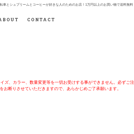
7.712.2165 自転車とシュプリームとコーヒーが好きな人のためのお店！1万円以上のお買い物で送
ABOUT
CONTACT
、サイズ、カラー、数量変更等を一切お受けする事ができません。必ずご
をお断りさせていただきますので、あらかじめご了承願います。