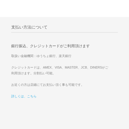
支払い方法について
銀行振込、クレジットカードがご利用頂けます
取扱い金融機関：ゆうちょ銀行、楽天銀行
クレジットカードは、AMEX、VISA、MASTER、JCB、DINERSがご
利用頂けます。分割払い可能。
お近くの方は店鋪にてお支払い頂く事も可能です。
詳しくは、こちら