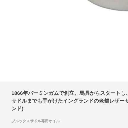
1866年バーミンガムで創立。馬具からスタート
サドルまでも手がけたイングランドの老舗レザーサドルメ
ンド)
ブルックスサドル専用オイル