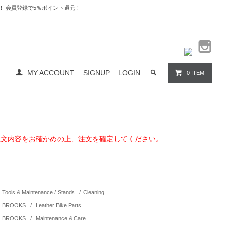
料無料！ 会員登録で5％ポイント還元！
MY ACCOUNT
SIGNUP
LOGIN
0 ITEM
注文内容をお確かめの上、注文を確定してください。
Tools & Maintenance / Stands
/
Cleaning
BROOKS
/
Leather Bike Parts
BROOKS
/
Maintenance & Care