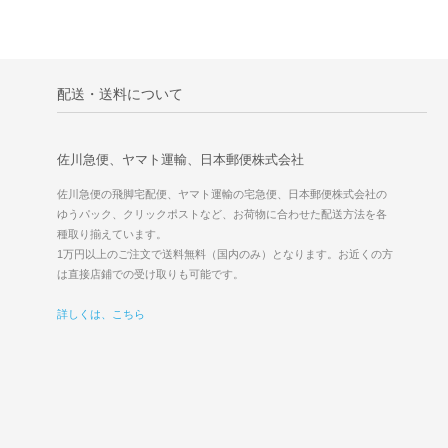
配送・送料について
佐川急便、ヤマト運輸、日本郵便株式会社
佐川急便の飛脚宅配便、ヤマト運輸の宅急便、日本郵便株式会社の
ゆうパック、クリックポストなど、お荷物に合わせた配送方法を各
種取り揃えています。
1万円以上のご注文で送料無料（国内のみ）となります。お近くの方
は直接店鋪での受け取りも可能です。
詳しくは、こちら