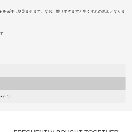
革を保護し馴染ませます。なお、塗りすぎますと型くずれの原因となりま
ます
 #オイル