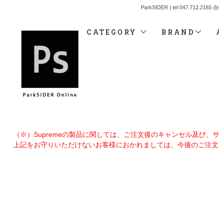
ParkSIDER | tel 04
CATEGORY
BRAND
（※）Supremeの製品に関しては、ご注文後のキャンセル及び
上記をお守りいただけないお客様におかれましては、今後のご注文