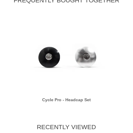
FREQUENTLY BOUGHT TOGETHER
t
Cycle Pro - Headcap Set
RECENTLY VIEWED