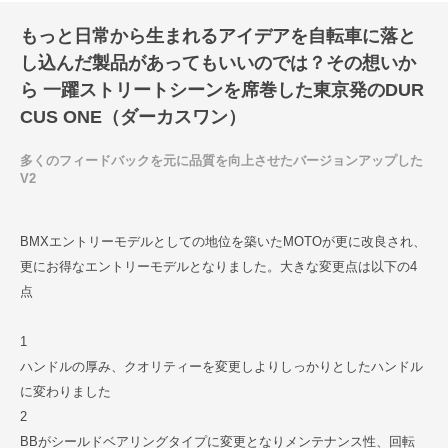
もっと日常から生まれるアイデアを自転車に落と
し込んだ製品があってもいいのでは？その想いか
ら 一躍ストリートシーンを席巻した東京発のDUR
CUS ONE（ダーカスワン）
多くのフィードバックを元に品質を向上させたバージョンアップした
V2
BMXエントリーモデルとしての地位を築いたMOTOが更に改良され、
更にお得なエントリーモデルとなりました。大きな変更点は以下の4
点
1
ハンドルの厚み、クオリティーを変更しよりしっかりとしたハンドル
に変わりました
2
BBがシールドベアリングタイプに変更となりメンテナンス性、回転