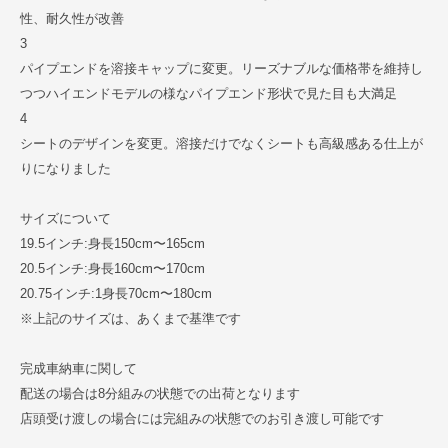
性、耐久性が改善
3
パイプエンドを溶接キャップに変更。リーズナブルな価格帯を維持し
つつハイエンドモデルの様なパイプエンド形状で見た目も大満足
4
シートのデザインを変更。溶接だけでなくシートも高級感ある仕上が
りになりました
サイズについて
19.5インチ:身長150cm〜165cm
20.5インチ:身長160cm〜170cm
20.75インチ:1身長70cm〜180cm
※上記のサイズは、あくまで基準です
完成車納車に関して
配送の場合は8分組みの状態での出荷となります
店頭受け渡しの場合には完組みの状態でのお引き渡し可能です