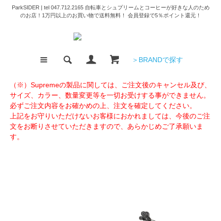
ParkSIDER | tel 047.712.2165 自転車とシュプリームとコーヒーが好きな人のため
のお店！1万円以上のお買い物で送料無料！ 会員登録で5％ポイント還元！
＞BRANDで探す
（※）Supremeの製品に関しては、ご注文後のキャンセル及び、
サイズ、カラー、数量変更等を一切お受けする事ができません。
必ずご注文内容をお確かめの上、注文を確定してください。
上記をお守りいただけないお客様におかれましては、今後のご注
文をお断りさせていただきますので、あらかじめご了承願いま
す。