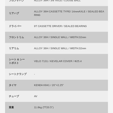
フロントハブ
ALLOY 36H / 3/8"AXLE / LOOSE BALL
ALLOY 36H CASSETTE TYPE/ 14mmAXLE / SEALED BEA
リアハブ
RING
ドライバー
9T CASSETTE DRIVER / SEALED BEARING
フロントリム
ALLOY 36H / SINGLE WALL / WIDTH:32mm
リアリム
ALLOY 36H / SINGLE WALL / WIDTH:32mm
シート & シー
VELO 7131 / KEVELAR COVER / Φ25.4
トポスト
シートクランプ
-
タイヤ
KENDA K841 / 20"×2.25"
チューブ
AV
重量
11.8kg (TT20.5")