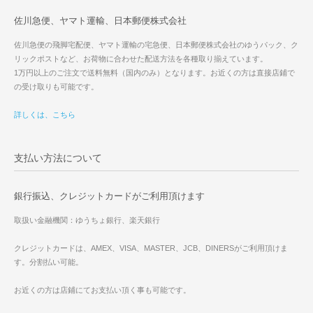
佐川急便、ヤマト運輸、日本郵便株式会社
佐川急便の飛脚宅配便、ヤマト運輸の宅急便、日本郵便株式会社のゆうパック、ク
リックポストなど、お荷物に合わせた配送方法を各種取り揃えています。
1万円以上のご注文で送料無料（国内のみ）となります。お近くの方は直接店鋪で
の受け取りも可能です。
詳しくは、こちら
支払い方法について
銀行振込、クレジットカードがご利用頂けます
取扱い金融機関：ゆうちょ銀行、楽天銀行
クレジットカードは、AMEX、VISA、MASTER、JCB、DINERSがご利用頂けま
す。分割払い可能。
お近くの方は店鋪にてお支払い頂く事も可能です。