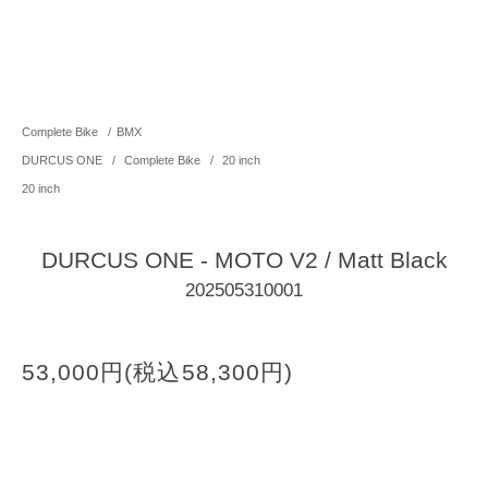
Complete Bike
/
BMX
DURCUS ONE
/
Complete Bike
/
20 inch
20 inch
DURCUS ONE - MOTO V2 / Matt Black
202505310001
53,000円(税込58,300円)