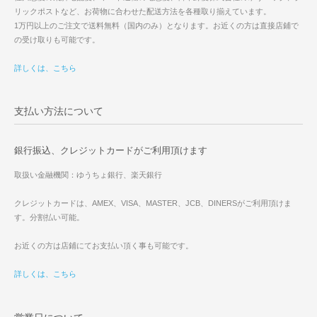
リックポストなど、お荷物に合わせた配送方法を各種取り揃えています。
1万円以上のご注文で送料無料（国内のみ）となります。お近くの方は直接店鋪で
の受け取りも可能です。
詳しくは、こちら
支払い方法について
銀行振込、クレジットカードがご利用頂けます
取扱い金融機関：ゆうちょ銀行、楽天銀行
クレジットカードは、AMEX、VISA、MASTER、JCB、DINERSがご利用頂けま
す。分割払い可能。
お近くの方は店鋪にてお支払い頂く事も可能です。
詳しくは、こちら