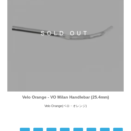
Velo Orange - VO Milan Handlebar (25.4mm)
Velo Orange(ベロ・オレンジ)