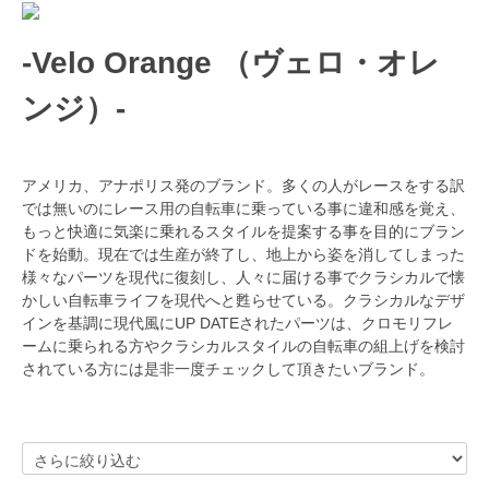
-Velo Orange （ヴェロ・オレ
ンジ）-
アメリカ、アナポリス発のブランド。多くの人がレースをする訳
では無いのにレース用の自転車に乗っている事に違和感を覚え、
もっと快適に気楽に乗れるスタイルを提案する事を目的にブラン
ドを始動。現在では生産が終了し、地上から姿を消してしまった
様々なパーツを現代に復刻し、人々に届ける事でクラシカルで懐
かしい自転車ライフを現代へと甦らせている。クラシカルなデザ
インを基調に現代風にUP DATEされたパーツは、クロモリフレ
ームに乗られる方やクラシカルスタイルの自転車の組上げを検討
されている方には是非一度チェックして頂きたいブランド。