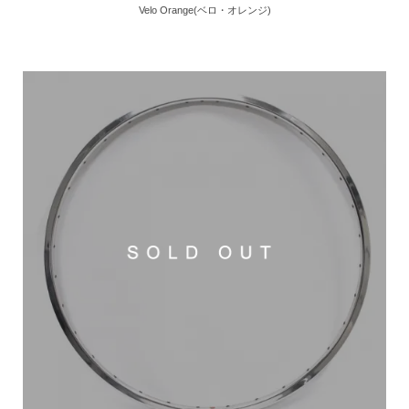
Velo Orange(ベロ・オレンジ)