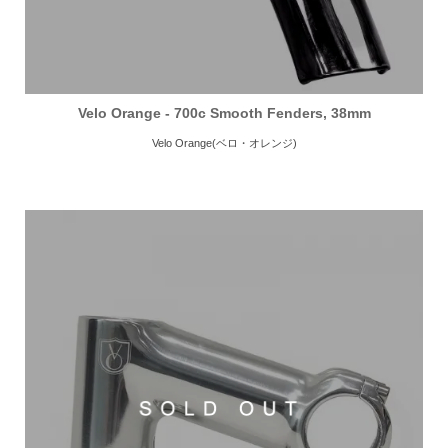
Velo Orange - 700c Smooth Fenders, 38mm
Velo Orange(ベロ・オレンジ)