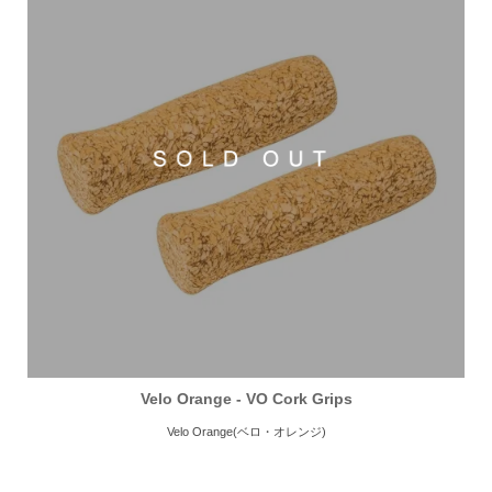
Velo Orange - VO Cork Grips
Velo Orange(ベロ・オレンジ)