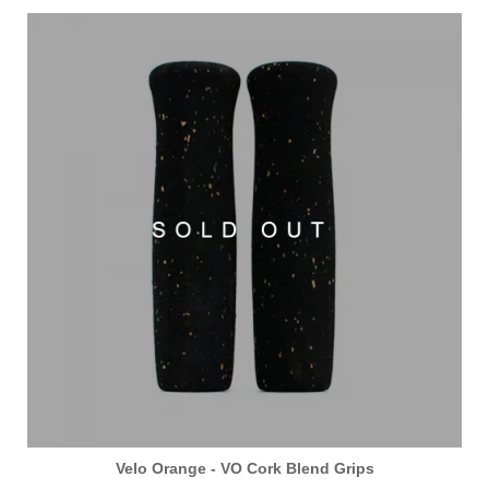
Velo Orange - VO Cork Blend Grips