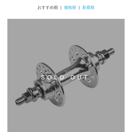
おすすめ順 |
価格順
|
新着順