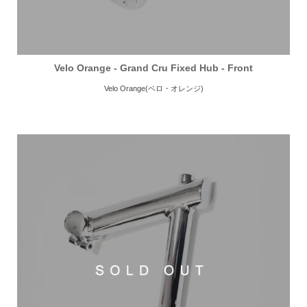
Velo Orange - Grand Cru Fixed Hub - Front
Velo Orange(ベロ・オレンジ)