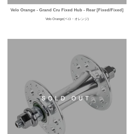
Velo Orange - Grand Cru Fixed Hub - Rear [Fixed/Fixed]
Velo Orange(ベロ・オレンジ)