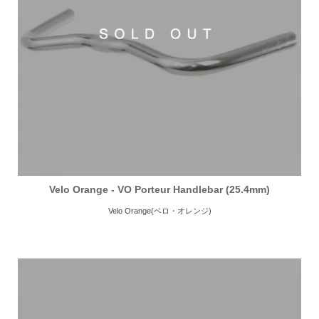
Velo Orange - VO Porteur Handlebar (25.4mm)
Velo Orange(ベロ・オレンジ)