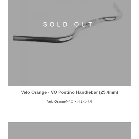
Velo Orange - VO Postino Handlebar (25.4mm)
Velo Orange(ベロ・オレンジ)