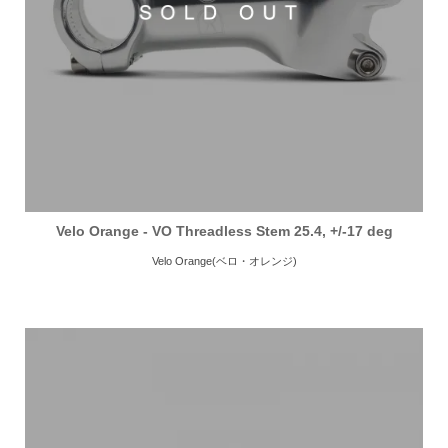
Velo Orange - VO Threadless Stem 25.4, +/-17 deg
Velo Orange(ベロ・オレンジ)