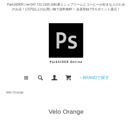
ParkSIDER | tel 047.712.2165 自転車とシュプリームとコーヒーが好きな人のため
のお店！1万円以上のお買い物で送料無料！ 会員登録で5％ポイント還元！
＞BRANDで探す
Velo Orange
Velo Orange