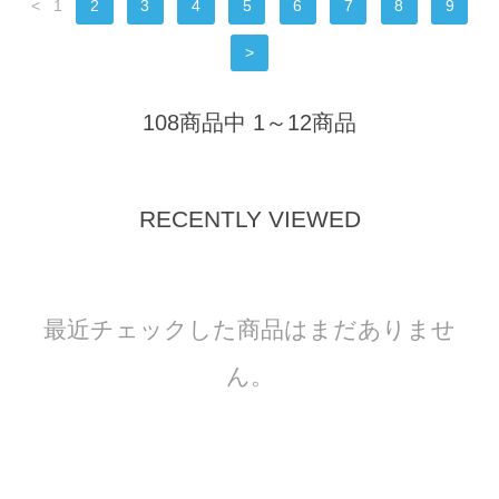
<
1
2
3
4
5
6
7
8
9
>
108商品中 1～12商品
RECENTLY VIEWED
最近チェックした商品はまだありませ
ん。