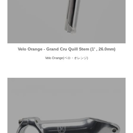
Velo Orange - Grand Cru Quill Stem (1' , 26.0mm)
Velo Orange(ベロ・オレンジ)