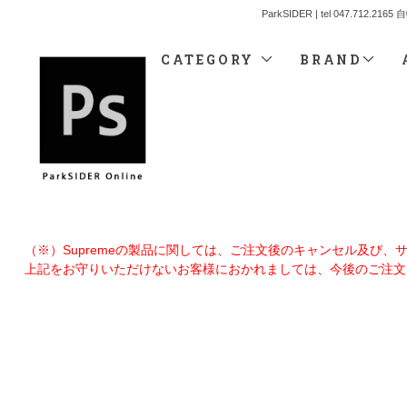
ParkSIDER | tel 04
CATEGORY
BRAND
（※）Supremeの製品に関しては、ご注文後のキャンセル及び
上記をお守りいただけないお客様におかれましては、今後のご注文