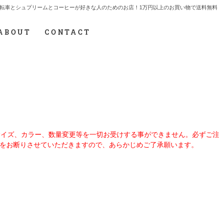
7.712.2165 自転車とシュプリームとコーヒーが好きな人のためのお店！1万円以上のお買い物で送
ABOUT
CONTACT
、サイズ、カラー、数量変更等を一切お受けする事ができません。必ずご
をお断りさせていただきますので、あらかじめご了承願います。