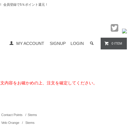
料無料！ 会員登録で5％ポイント還元！
MY ACCOUNT
SIGNUP
LOGIN
0 ITEM
注文内容をお確かめの上、注文を確定してください。
Contact Points
/
Stems
Velo Orange
/
Stems