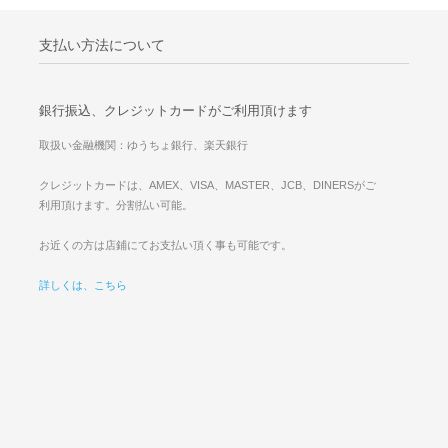
支払い方法について
銀行振込、クレジットカードがご利用頂けます
取扱い金融機関：ゆうちょ銀行、楽天銀行
クレジットカードは、AMEX、VISA、MASTER、JCB、DINERSがご
利用頂けます。分割払い可能。
お近くの方は店鋪にてお支払い頂く事も可能です。
詳しくは、こちら