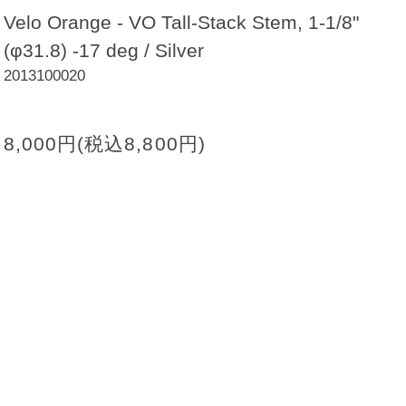
Velo Orange - VO Tall-Stack Stem, 1-1/8"
(φ31.8) -17 deg / Silver
2013100020
8,000円(税込8,800円)