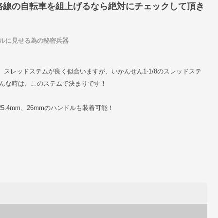
路線の自転車を組上げるなら絶対にチェックして頂き
イルに見せる為の秘密兵器
スレッドステムが良く似合いますが、いかんせん1-1/8のスレッドステ
そんな時は、このステムで決まりです！
.4mm、26mmのハンドルも装着可能！