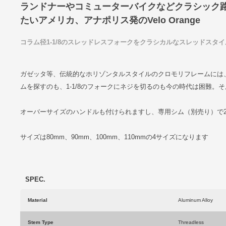
ランドナーやコミューターバイクなどクラシック
たいアメリカ、アナポリス発のVelo Orange
コラム径1-1/8のスレッドレスフォークをクラシカルなスレッドスタ
ガゼッタ等、伝統的なホリゾンタルスタイルのクロモリフレームには、
ムを探すのも、1-1/8のフォークにネジを切るのも今の時代は困難。
オーバーサイズのハンドルも付けられますし、専用シム（別売り）で25
サイズは80mm、90mm、100mm、110mmの4サイズになります
SPEC.
Material
Aluminum Alloy
Stem Type
Threadless