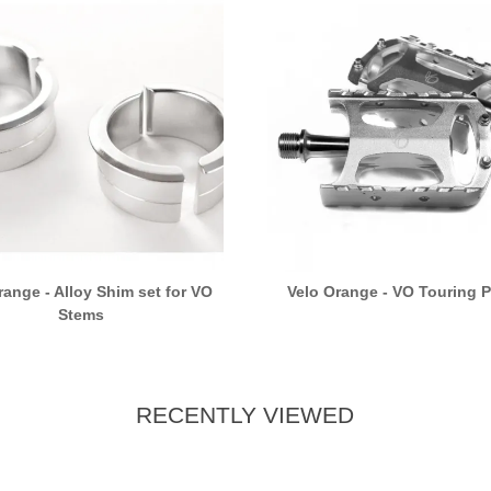
range - Alloy Shim set for VO
Velo Orange - VO Touring 
Stems
RECENTLY VIEWED