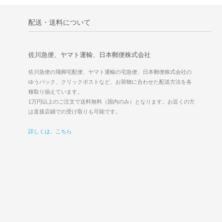
配送・送料について
佐川急便、ヤマト運輸、日本郵便株式会社
佐川急便の飛脚宅配便、ヤマト運輸の宅急便、日本郵便株式会社の
ゆうパック、クリックポストなど、お荷物に合わせた配送方法を各
種取り揃えています。
1万円以上のご注文で送料無料（国内のみ）となります。お近くの方
は直接店鋪での受け取りも可能です。
詳しくは、こちら