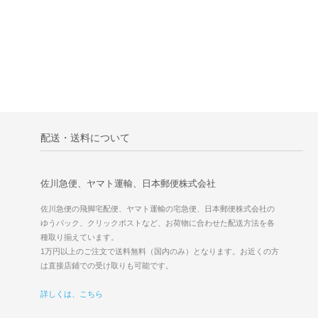
配送・送料について
佐川急便、ヤマト運輸、日本郵便株式会社
佐川急便の飛脚宅配便、ヤマト運輸の宅急便、日本郵便株式会社の
ゆうパック、クリックポストなど、お荷物に合わせた配送方法を各
種取り揃えています。
1万円以上のご注文で送料無料（国内のみ）となります。お近くの方
は直接店鋪での受け取りも可能です。
詳しくは、こちら