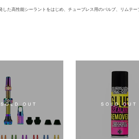
同開発した高性能シーラントをはじめ、チューブレス用のバルブ、リムテ