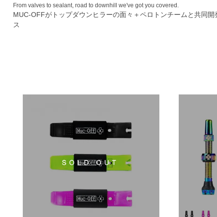
From valves to sealant, road to downhill we've got you covered.
MUC-OFFがトップダウンヒラーの面々＋ペロトンチームと共
ス