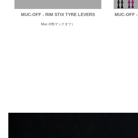
MUC-OFF - RIM STIX TYRE LEVERS
MUC-OFF -
Muc-Off(マックオフ）