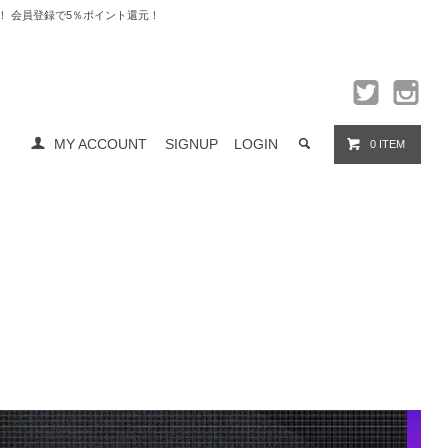
料無料！ 会員登録で5％ポイント還元！
MY ACCOUNT
SIGNUP
LOGIN
0 ITEM