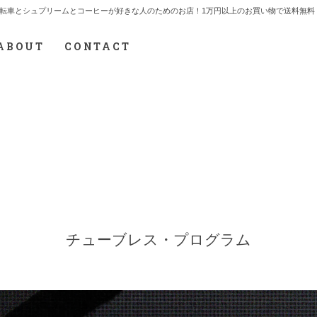
7.712.2165 自転車とシュプリームとコーヒーが好きな人のためのお店！1万円以上のお買い物で送
ABOUT
CONTACT
チューブレス・プログラム