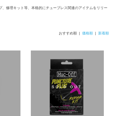
ープ、修理キット等、本格的にチューブレス関連のアイテムをリリー
おすすめ順 |
価格順
|
新着順