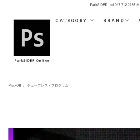
ParkSIDER | tel 04
CATEGORY
BRAND
Muc-Off
/
チューブレス・プログラム