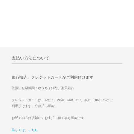
支払い方法について
銀行振込、クレジットカードがご利用頂けます
取扱い金融機関：ゆうちょ銀行、楽天銀行
クレジットカードは、AMEX、VISA、MASTER、JCB、DINERSがご
利用頂けます。分割払い可能。
お近くの方は店鋪にてお支払い頂く事も可能です。
詳しくは、こちら