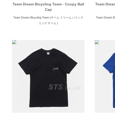
Team Dream Bicycling Team - Coopy Ball
Team Dream
Cap
Team Dream Bicycling Team (チーム ドリーム バイシク
Team Dream
リング チーム )