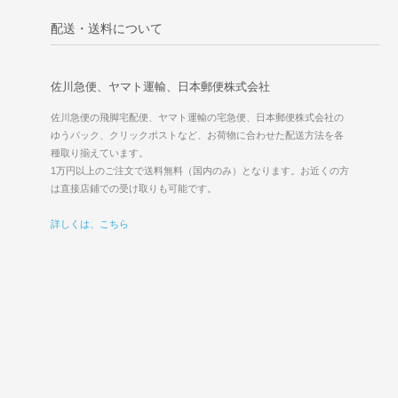
配送・送料について
佐川急便、ヤマト運輸、日本郵便株式会社
佐川急便の飛脚宅配便、ヤマト運輸の宅急便、日本郵便株式会社の
ゆうパック、クリックポストなど、お荷物に合わせた配送方法を各
種取り揃えています。
1万円以上のご注文で送料無料（国内のみ）となります。お近くの方
は直接店鋪での受け取りも可能です。
詳しくは、こちら