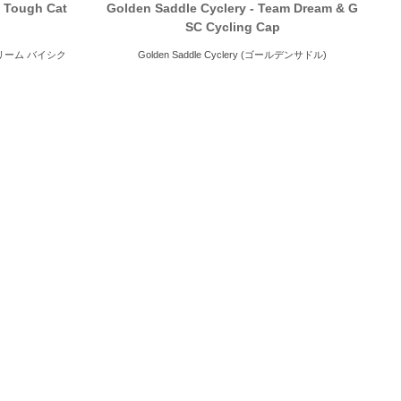
- Tough Cat
Golden Saddle Cyclery - Team Dream & G
SC Cycling Cap
ム ドリーム バイシク
Golden Saddle Cyclery (ゴールデンサドル)