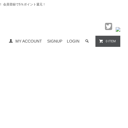
料無料！ 会員登録で5％ポイント還元！
MY ACCOUNT
SIGNUP
LOGIN
0 ITEM