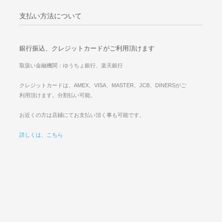
支払い方法について
銀行振込、クレジットカードがご利用頂けます
取扱い金融機関：ゆうちょ銀行、楽天銀行
クレジットカードは、AMEX、VISA、MASTER、JCB、DINERSがご
利用頂けます。分割払い可能。
お近くの方は店鋪にてお支払い頂く事も可能です。
詳しくは、こちら