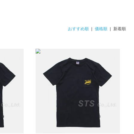
おすすめ順
|
価格順
| 新着順