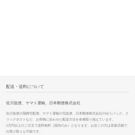
配送・送料について
佐川急便、ヤマト運輸、日本郵便株式会社
佐川急便の飛脚宅配便、ヤマト運輸の宅急便、日本郵便株式会社のゆうパック、ク
リックポストなど、お荷物に合わせた配送方法を各種取り揃えています。
1万円以上のご注文で送料無料（国内のみ）となります。お近くの方は直接店鋪で
の受け取りも可能です。