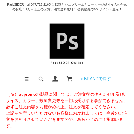
ParkSIDER | tel 047.712.2165 自転車とシュプリームとコーヒーが好きな人のため
のお店！1万円以上のお買い物で送料無料！ 会員登録で5％ポイント還元！
＞BRANDで探す
（※）Supremeの製品に関しては、ご注文後のキャンセル及び、
サイズ、カラー、数量変更等を一切お受けする事ができません。
必ずご注文内容をお確かめの上、注文を確定してください。
上記をお守りいただけないお客様におかれましては、今後のご注
文をお断りさせていただきますので、あらかじめご了承願いま
す。