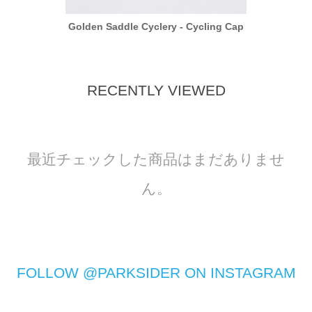
ing Cap
Golden Saddle Cyclery - Cycling Cap
Golden
RECENTLY VIEWED
最近チェックした商品はまだありませ
ん。
FOLLOW @PARKSIDER ON INSTAGRAM