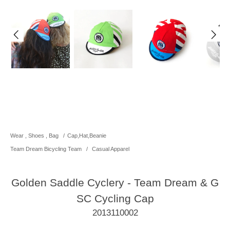
Wear , Shoes , Bag
/
Cap,Hat,Beanie
Team Dream Bicycling Team
/
Casual Apparel
Golden Saddle Cyclery - Team Dream & G
SC Cycling Cap
2013110002