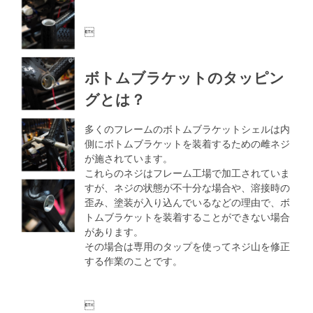

ボトムブラケットのタッピン
グとは？
多くのフレームのボトムブラケットシェルは内
側にボトムブラケットを装着するための雌ネジ
が施されています。
これらのネジはフレーム工場で加工されていま
すが、ネジの状態が不十分な場合や、溶接時の
歪み、塗装が入り込んでいるなどの理由で、ボ
トムブラケットを装着することができない場合
があります。
その場合は専用のタップを使ってネジ山を修正
する作業のことです。
