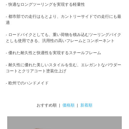
- 快適なロングツーリングを実現する軽量性
- 都市部での走行はもとより、カントリーサイドでの走行にも最
適
- ロードバイクとしても、重い荷物を積み込むツーリングバイク
としも使用できる、汎用性の高いフレームとコンポーネント
- 優れた耐久性と快適性を実現するスチールフレーム
- 耐久性に優れた美しいスタイルを生む、エレガントなパウダー
コートとクリアコート塗装仕上げ
- 欧州でのハンドメイド
おすすめ順 |
価格順
|
新着順