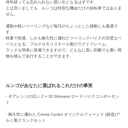
何年経っても忘れられない思い出となるはずです。
とは言いましても、ルンゴは特別な機会だけの自転車ではありま
せん。
通勤や軽いツーリングなど毎日のちょっとした移動にも最適で
す。
軽量で快適、しかも耐久性に優れたツーリングバイクの完璧なベ
ースとなる、フルクロモリスチール製のラグドフレーム。
ラックも簡単に装備できますので、どんなに長い距離でも重い荷
物を積んで走行することができます。
ルンゴがあなたに選ばれるこれだけの事実
- ギアレンジの広い 2 × 10 Shimano ロードバイクコンポーネン
ト
- 耐久性に優れた Creme Cycles オリジナルフォージド (鍛造)ア
ルミ製クランクセット