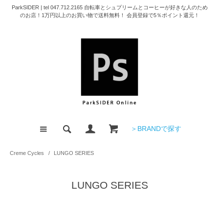
ParkSIDER | tel 047.712.2165 自転車とシュプリームとコーヒーが好きな人のため
のお店！1万円以上のお買い物で送料無料！ 会員登録で5％ポイント還元！
＞BRANDで探す
Creme Cycles
/
LUNGO SERIES
LUNGO SERIES