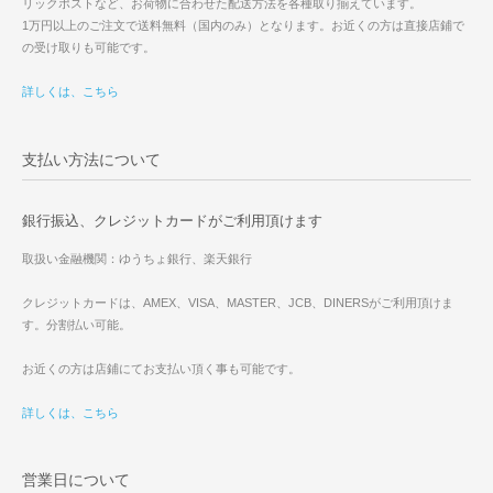
リックポストなど、お荷物に合わせた配送方法を各種取り揃えています。
1万円以上のご注文で送料無料（国内のみ）となります。お近くの方は直接店鋪で
の受け取りも可能です。
詳しくは、こちら
支払い方法について
銀行振込、クレジットカードがご利用頂けます
取扱い金融機関：ゆうちょ銀行、楽天銀行
クレジットカードは、AMEX、VISA、MASTER、JCB、DINERSがご利用頂けま
す。分割払い可能。
お近くの方は店鋪にてお支払い頂く事も可能です。
詳しくは、こちら
営業日について