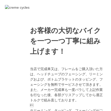
お客様の大切なバイク
を一つ一つ丁寧に組み
上げます！
当店で完成車又は、フレームをご購入頂いた方
は、ヘッドチューブのフェーシング、リーミン
グおよび、ボトムブラケットのタッピング、フ
ェーシングを無料でサービスさせて頂きます。
また、メーカー完成車も一度バラして上記作業
を行なった後、各部グリスアップしてから適正
トルクで組み直しております。

※リーミング、タッピング、フェーシングがご