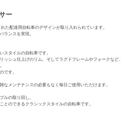
ーサー
された配達用自転車のデザインが取り入れられています。
バランスを実現。
いスタイルの自転車です。
リッシュ仕上げのリム、そしてラグドフレームやフォークなど、
。
のです。
雑なメンテナンスの必要もなく毎日ご使用いただけます。
ブルの取り回し。
ことのできるクラシックスタイルの自転車です。