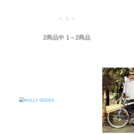
<
1
>
2商品中 1～2商品