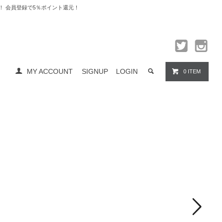
料無料！ 会員登録で5％ポイント還元！
MY ACCOUNT
SIGNUP
LOGIN
0 ITEM