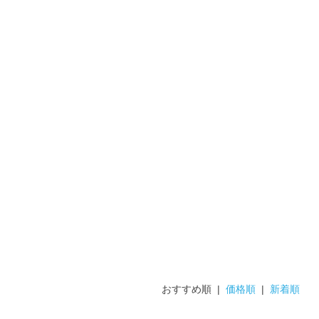
おすすめ順 |
価格順
|
新着順