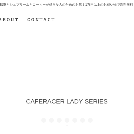
7.712.2165 自転車とシュプリームとコーヒーが好きな人のためのお店！1万円以上のお買い物で送
ABOUT
CONTACT
CAFERACER LADY SERIES