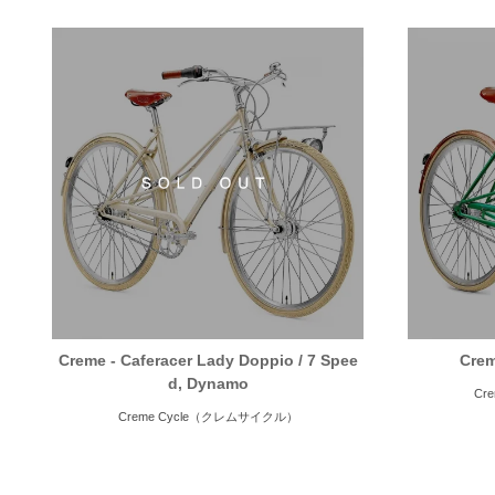
Creme - Caferacer Lady Doppio / 7 Spee
Crem
d, Dynamo
Cr
Creme Cycle（クレムサイクル）