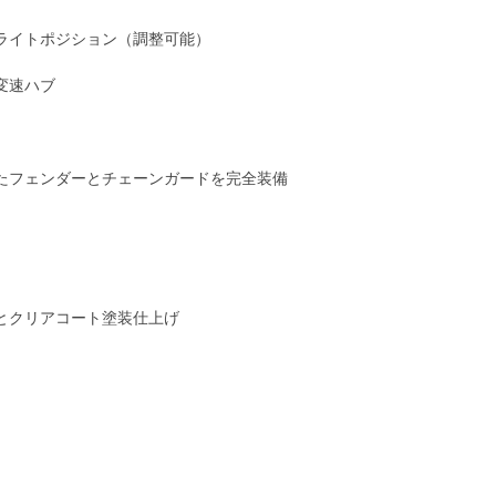
ライトポジション（調整可能）
変速ハブ
れたフェンダーとチェーンガードを完全装備
とクリアコート塗装仕上げ