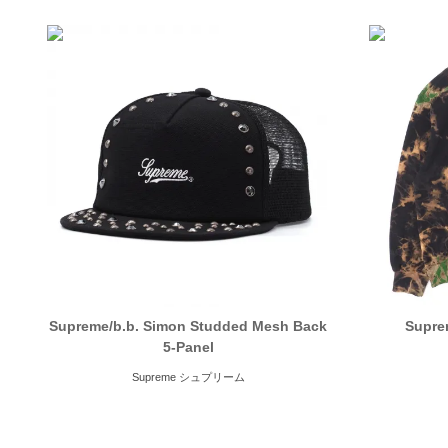
Supreme/b.b. Simon Studded Mesh Back
Supre
5-Panel
Supreme シュプリーム