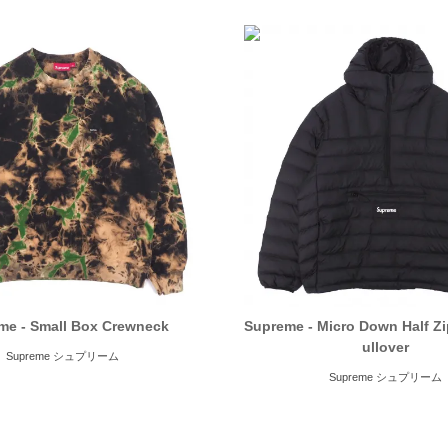
me - Small Box Crewneck
Supreme - Micro Down Half Z
ullover
Supreme シュプリーム
Supreme シュプリーム