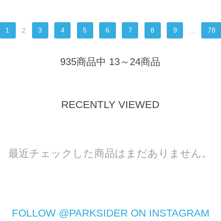
1
2
3
4
5
6
7
8
9
...
78
935商品中 13～24商品
RECENTLY VIEWED
最近チェックした商品はまだありません。
FOLLOW @PARKSIDER ON INSTAGRAM