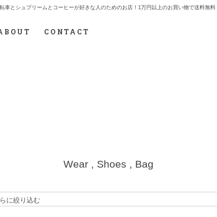
7.712.2165 自転車とシュプリームとコーヒーが好きな人のためのお店！1万円以上のお買い物で送
ABOUT
CONTACT
Wear , Shoes , Bag