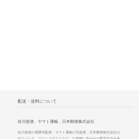
配送・送料について
佐川急便、ヤマト運輸、日本郵便株式会社
佐川急便の飛脚宅配便、ヤマト運輸の宅急便、日本郵便株式会社の
ゆうパック、クリックポストなど、お荷物に合わせた配送方法を各