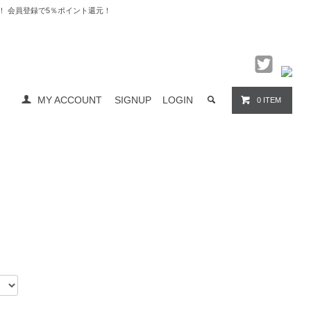
料無料！ 会員登録で5％ポイント還元！
MY ACCOUNT
SIGNUP
LOGIN
0 ITEM