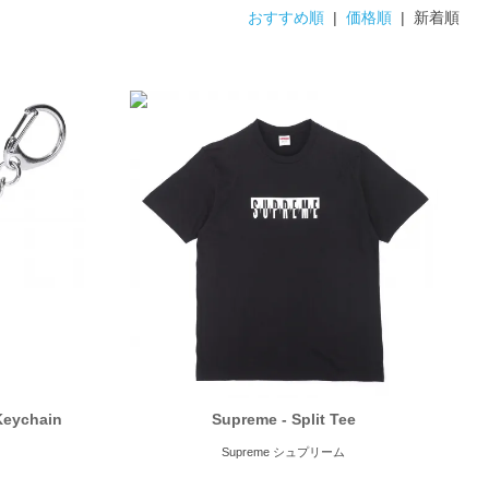
おすすめ順
|
価格順
| 新着順
Keychain
Supreme - Split Tee
Supreme シュプリーム