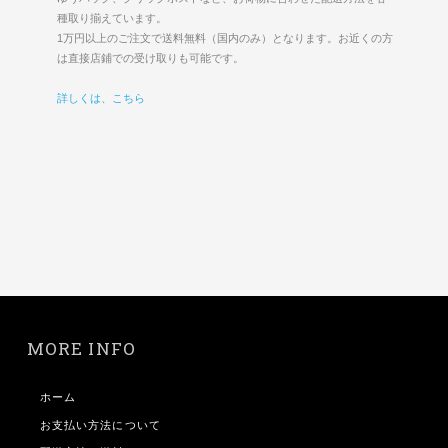
種取り揃えています。
1万円以上のご注文で送料無料（国内のみ）となります。お近くの方
は直接店鋪での受け取りも可能です。
詳しくは、こちら
MORE INFO
ホーム
お支払い方法について