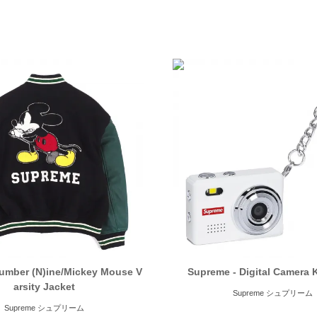
umber (N)ine/Mickey Mouse V
Supreme - Digital Camera 
arsity Jacket
Supreme シュプリーム
Supreme シュプリーム