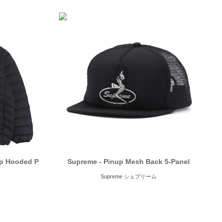
ip Hooded P
Supreme - Pinup Mesh Back 5-Panel
Supreme シュプリーム