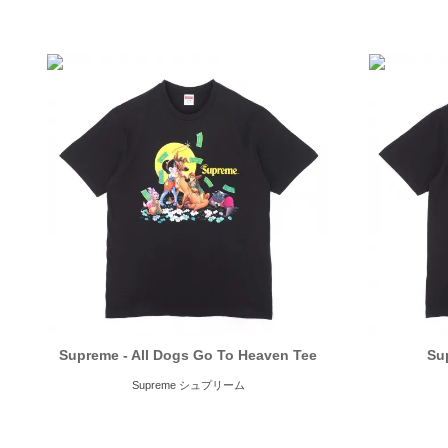
Supreme - All Dogs Go To Heaven Tee
Su
Supreme シュプリーム