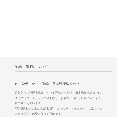
配送・送料について
佐川急便、ヤマト運輸、日本郵便株式会社
佐川急便の飛脚宅配便、ヤマト運輸の宅急便、日本郵便株式会社の
ゆうパック、クリックポストなど、お荷物に合わせた配送方法を各
種取り揃えています。
1万円以上のご注文で送料無料（国内のみ）となります。お近くの方
は直接店鋪での受け取りも可能です。