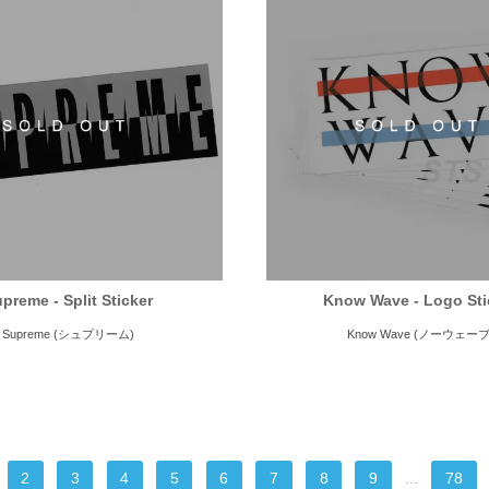
preme - Split Sticker
Know Wave - Logo Sti
Supreme (シュプリーム)
Know Wave (ノーウェーブ
2
3
4
5
6
7
8
9
...
78