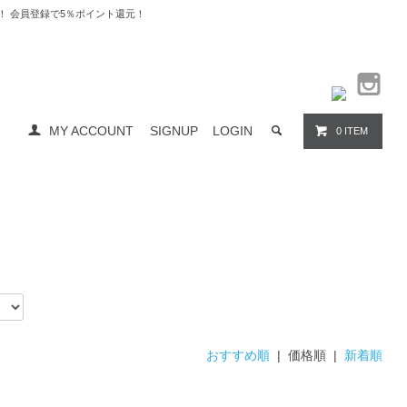
料無料！ 会員登録で5％ポイント還元！
MY ACCOUNT
SIGNUP
LOGIN
0 ITEM
おすすめ順
| 価格順 |
新着順