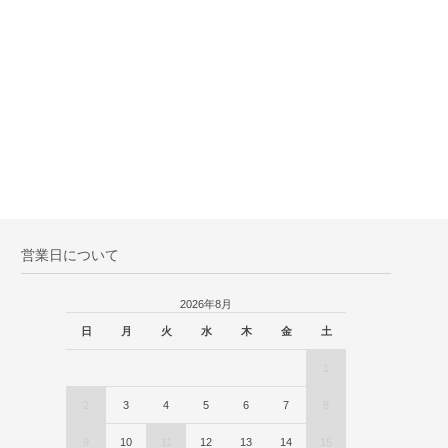
営業日について
2026年8月
日
月
火
水
木
金
土
1
2
3
4
5
6
7
8
9
10
11
12
13
14
15