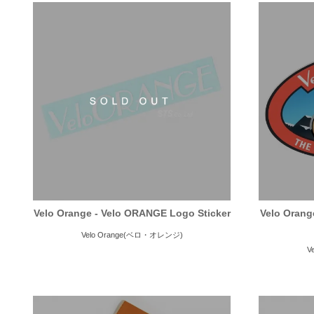
Velo Orange - Velo ORANGE Logo Sticker
Velo Orang
Velo Orange(ベロ・オレンジ)
V