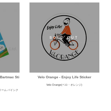
Bartmac Sti
Velo Orange - Enjoy Life Sticker
Velo Orange(ベロ・オレンジ)
ム ドリーム バイシク