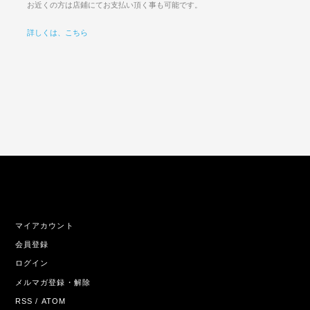
お近くの方は店鋪にてお支払い頂く事も可能です。
詳しくは、こちら
マイアカウント
会員登録
ログイン
メルマガ登録・解除
RSS
/
ATOM