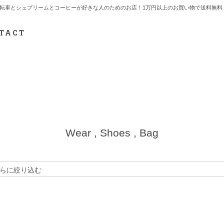
7.712.2165 自転車とシュプリームとコーヒーが好きな人のためのお店！1万円以上のお買い物で送
TACT
Wear , Shoes , Bag