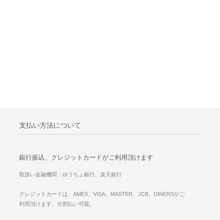
支払い方法について
銀行振込、クレジットカードがご利用頂けます
取扱い金融機関：ゆうちょ銀行、楽天銀行
クレジットカードは、AMEX、VISA、MASTER、JCB、DINERSがご
利用頂けます。分割払い可能。