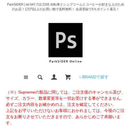
ParkSIDER | tel 047.712.2165 自転車とシュプリームとコーヒーが好きな人のため
のお店！1万円以上のお買い物で送料無料！ 会員登録で5％ポイント還元！
＞BRANDで探す
（※）Supremeの製品に関しては、ご注文後のキャンセル及び、
サイズ、カラー、数量変更等を一切お受けする事ができません。
必ずご注文内容をお確かめの上、注文を確定してください。
上記をお守りいただけないお客様におかれましては、今後のご注
文をお断りさせていただきますので、あらかじめご了承願いま
す。