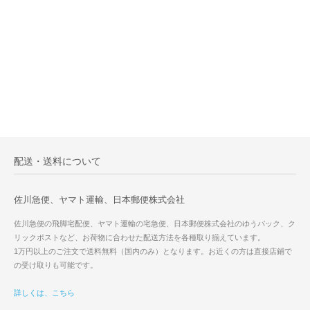
配送・送料について
佐川急便、ヤマト運輸、日本郵便株式会社
佐川急便の飛脚宅配便、ヤマト運輸の宅急便、日本郵便株式会社のゆうパック、ク
リックポストなど、お荷物に合わせた配送方法を各種取り揃えています。
1万円以上のご注文で送料無料（国内のみ）となります。お近くの方は直接店鋪で
の受け取りも可能です。
詳しくは、こちら