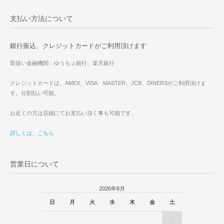
支払い方法について
銀行振込、クレジットカードがご利用頂けます
取扱い金融機関：ゆうちょ銀行、楽天銀行
クレジットカードは、AMEX、VISA、MASTER、JCB、DINERSがご利用頂けま
す。分割払い可能。
お近くの方は店鋪にてお支払い頂く事も可能です。
詳しくは、こちら
営業日について
2026年8月
日
月
火
水
木
金
土
1