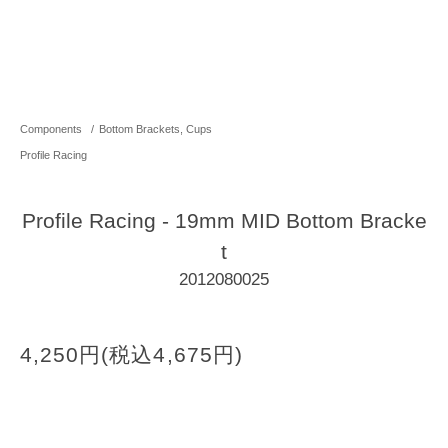
Components
/
Bottom Brackets, Cups
Profile Racing
Profile Racing - 19mm MID Bottom Bracke
t
2012080025
4,250円(税込4,675円)