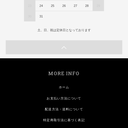
23
24
25
26
27
28
29
30
31
土、日、祝は定休日となっております
MORE INFO
ホーム
お支払い方法について
配送方法・送料について
特定商取引法に基づく表記