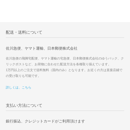
配送・送料について
佐川急便、ヤマト運輸、日本郵便株式会社
佐川急便の飛脚宅配便、ヤマト運輸の宅急便、日本郵便株式会社のゆうパック、ク
リックポストなど、お荷物に合わせた配送方法を各種取り揃えています。
1万円以上のご注文で送料無料（国内のみ）となります。お近くの方は直接店鋪で
の受け取りも可能です。
詳しくは、こちら
支払い方法について
銀行振込、クレジットカードがご利用頂けます