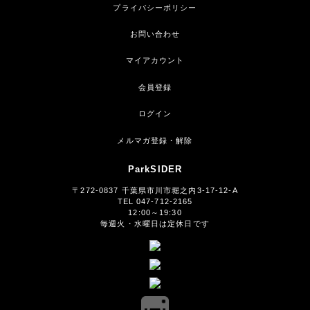
プライバシーポリシー
お問い合わせ
マイアカウント
会員登録
ログイン
メルマガ登録・解除
ParkSIDER
〒272-0837 千葉県市川市堀之内3-17-12-A
TEL 047-712-2165
12:00～19:30
毎週火・水曜日は定休日です