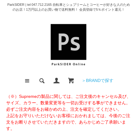
ParkSIDER | tel 047.712.2165 自転車とシュプリームとコーヒーが好きな人のため
のお店！1万円以上のお買い物で送料無料！ 会員登録で5％ポイント還元！
＞BRANDで探す
（※）Supremeの製品に関しては、ご注文後のキャンセル及び、
サイズ、カラー、数量変更等を一切お受けする事ができません。
必ずご注文内容をお確かめの上、注文を確定してください。
上記をお守りいただけないお客様におかれましては、今後のご注
文をお断りさせていただきますので、あらかじめご了承願いま
す。