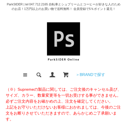
ParkSIDER | tel 047.712.2165 自転車とシュプリームとコーヒーが好きな人のため
のお店！1万円以上のお買い物で送料無料！ 会員登録で5％ポイント還元！
＞BRANDで探す
（※）Supremeの製品に関しては、ご注文後のキャンセル及び、
サイズ、カラー、数量変更等を一切お受けする事ができません。
必ずご注文内容をお確かめの上、注文を確定してください。
上記をお守りいただけないお客様におかれましては、今後のご注
文をお断りさせていただきますので、あらかじめご了承願いま
す。