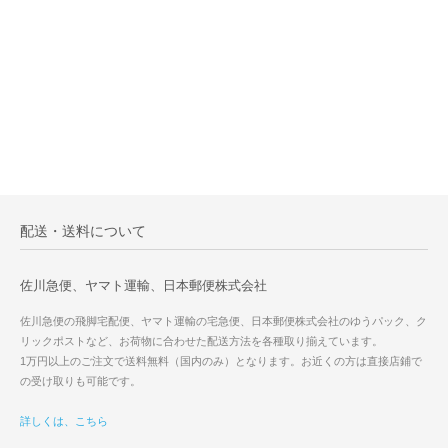
配送・送料について
佐川急便、ヤマト運輸、日本郵便株式会社
佐川急便の飛脚宅配便、ヤマト運輸の宅急便、日本郵便株式会社のゆうパック、ク
リックポストなど、お荷物に合わせた配送方法を各種取り揃えています。
1万円以上のご注文で送料無料（国内のみ）となります。お近くの方は直接店鋪で
の受け取りも可能です。
詳しくは、こちら