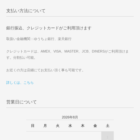
支払い方法について
銀行振込、クレジットカードがご利用頂けます
取扱い金融機関：ゆうちょ銀行、楽天銀行
クレジットカードは、AMEX、VISA、MASTER、JCB、DINERSがご利用頂けま
す。分割払い可能。
お近くの方は店鋪にてお支払い頂く事も可能です。
詳しくは、こちら
営業日について
2026年8月
日
月
火
水
木
金
土
1