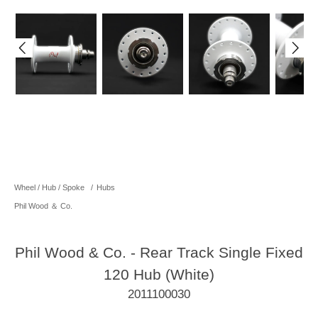
Wheel / Hub / Spoke
/
Hubs
Phil Wood ＆ Co.
Phil Wood & Co. - Rear Track Single Fixed
120 Hub (White)
2011100030