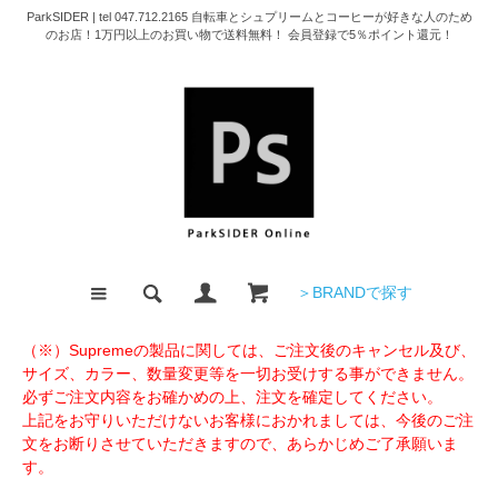
ParkSIDER | tel 047.712.2165 自転車とシュプリームとコーヒーが好きな人のため
のお店！1万円以上のお買い物で送料無料！ 会員登録で5％ポイント還元！
＞BRANDで探す
（※）Supremeの製品に関しては、ご注文後のキャンセル及び、
サイズ、カラー、数量変更等を一切お受けする事ができません。
必ずご注文内容をお確かめの上、注文を確定してください。
上記をお守りいただけないお客様におかれましては、今後のご注
文をお断りさせていただきますので、あらかじめご了承願いま
す。