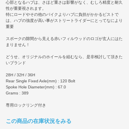
心部となるハブは、さほど重さは影響がなく、むしろ精度と耐久
性が重要視されます。
特にロードやその他のバイクよりハブに負担がかかるピストで
は、ハブの強度が高い事がストリートライダーにとってなにより
重要
スポークの隙間から見える赤いフィルウッドのロゴが玄人にはた
まりません！
どうせ、オリジナルのホイールを組むなら、是非検討して頂きた
いブランド
28H / 32H / 36H
Rear Single Fixed Axle(mm) : 120 Bolt
Spoke Hole Diameter(mm) : 67.0
Grams : 389
専用ロックリング付き
この商品の在庫状況をみる