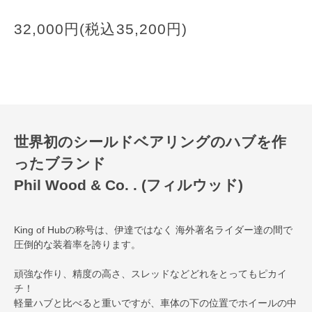
32,000円(税込35,200円)
世界初のシールドベアリングのハブを作
ったブランド
Phil Wood & Co. . (フィルウッド)
King of Hubの称号は、伊達ではなく 海外著名ライダー達の間で
圧倒的な装着率を誇ります。
頑強な作り、精度の高さ、スレッドなどどれをとってもピカイ
チ！
軽量ハブと比べると重いですが、車体の下の位置でホイールの中