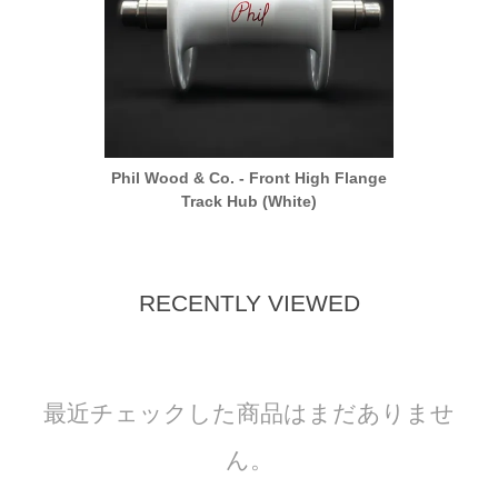
 Flange
Phil Wood & Co. - Front High Flange
Phil W
Track Hub (White)
RECENTLY VIEWED
最近チェックした商品はまだありませ
ん。