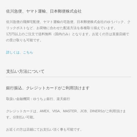
佐川急便、ヤマト運輸、日本郵便株式会社
佐川急便の飛脚宅配便、ヤマト運輸の宅急便、日本郵便株式会社のゆうパック、ク
リックポストなど、お荷物に合わせた配送方法を各種取り揃えています。
1万円以上のご注文で送料無料（国内のみ）となります。お近くの方は直接店鋪で
の受け取りも可能です。
詳しくは、こちら
支払い方法について
銀行振込、クレジットカードがご利用頂けます
取扱い金融機関：ゆうちょ銀行、楽天銀行
クレジットカードは、AMEX、VISA、MASTER、JCB、DINERSがご利用頂けま
す。分割払い可能。
お近くの方は店鋪にてお支払い頂く事も可能です。