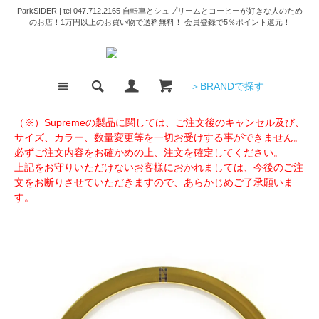
ParkSIDER | tel 047.712.2165 自転車とシュプリームとコーヒーが好きな人のため
のお店！1万円以上のお買い物で送料無料！ 会員登録で5％ポイント還元！
＞BRANDで探す
（※）Supremeの製品に関しては、ご注文後のキャンセル及び、
サイズ、カラー、数量変更等を一切お受けする事ができません。
必ずご注文内容をお確かめの上、注文を確定してください。
上記をお守りいただけないお客様におかれましては、今後のご注
文をお断りさせていただきますので、あらかじめご了承願いま
す。