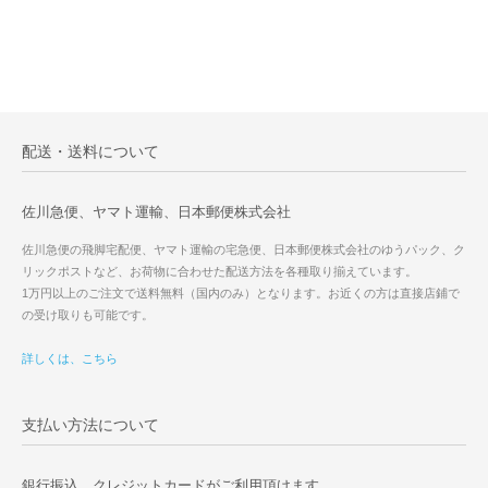
配送・送料について
佐川急便、ヤマト運輸、日本郵便株式会社
佐川急便の飛脚宅配便、ヤマト運輸の宅急便、日本郵便株式会社のゆうパック、ク
リックポストなど、お荷物に合わせた配送方法を各種取り揃えています。
1万円以上のご注文で送料無料（国内のみ）となります。お近くの方は直接店鋪で
の受け取りも可能です。
詳しくは、こちら
支払い方法について
銀行振込、クレジットカードがご利用頂けます