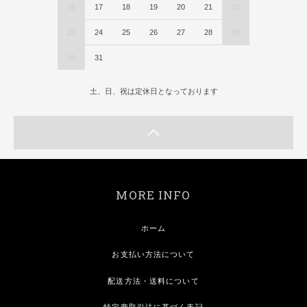
16
17
18
19
20
21
22
23
24
25
26
27
28
29
30
31
土、日、祝は定休日となっております
MORE INFO
ホーム
お支払い方法について
配送方法・送料について
特定商取引法に基づく表記