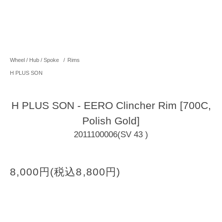
Wheel / Hub / Spoke
/
Rims
H PLUS SON
H PLUS SON - EERO Clincher Rim [700C,
Polish Gold]
2011100006(SV 43 )
8,000円(税込8,800円)