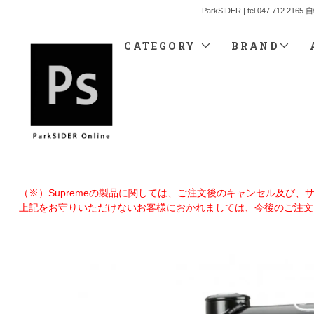
ParkSIDER | tel 04
CATEGORY
BRAND
（※）Supremeの製品に関しては、ご注文後のキャンセル及び
上記をお守りいただけないお客様におかれましては、今後のご注文