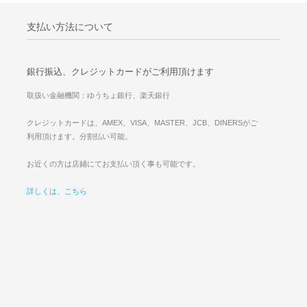
支払い方法について
銀行振込、クレジットカードがご利用頂けます
取扱い金融機関：ゆうちょ銀行、楽天銀行
クレジットカードは、AMEX、VISA、MASTER、JCB、DINERSがご
利用頂けます。分割払い可能。
お近くの方は店鋪にてお支払い頂く事も可能です。
詳しくは、こちら