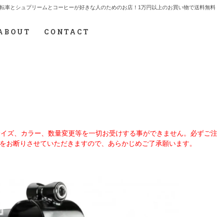
7.712.2165 自転車とシュプリームとコーヒーが好きな人のためのお店！1万円以上のお買い物で送
ABOUT
CONTACT
、サイズ、カラー、数量変更等を一切お受けする事ができません。必ずご
をお断りさせていただきますので、あらかじめご了承願います。