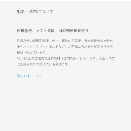
配送・送料について
佐川急便、ヤマト運輸、日本郵便株式会社
佐川急便の飛脚宅配便、ヤマト運輸の宅急便、日本郵便株式会社の
ゆうパック、クリックポストなど、お荷物に合わせた配送方法を各
種取り揃えています。
1万円以上のご注文で送料無料（国内のみ）となります。お近くの方
は直接店鋪での受け取りも可能です。
詳しくは、こちら