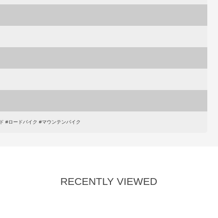
ルド #ロードバイク #マウンテンバイク
RECENTLY VIEWED