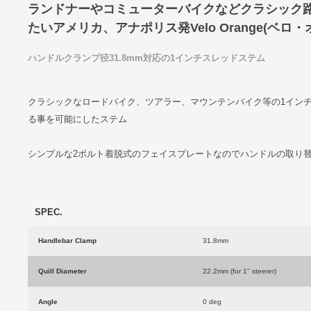
ランドナーやコミューターバイクなどクラシック
たいアメリカ、アナポリス発Velo Orange(ベロ・
ハンドルクランプ径31.8mm対応の1インチスレッドステム
クラシックなロードバイク、ツアラー、マウンテンバイク等の1インチ
る事を可能にしたステム
シンプルな2ボルト着脱式のフェイスプレートなのでハンドルの取り
SPEC.
Handlebar Clamp
31.8mm
Quill Diameter
22.2mm (for 1" steerer)
Angle
0 deg