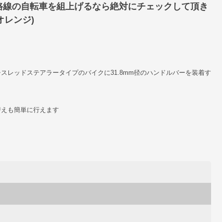
路線の自転車を組上げるなら絶対にチェックして頂き
オレンジ)
スレッドステアラータイプのバイクに31.8mm径のハンドルバーを装着す
替えも簡単に行えます