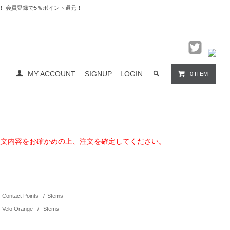
料無料！ 会員登録で5％ポイント還元！
MY ACCOUNT
SIGNUP
LOGIN
0 ITEM
注文内容をお確かめの上、注文を確定してください。
Contact Points
/
Stems
Velo Orange
/
Stems