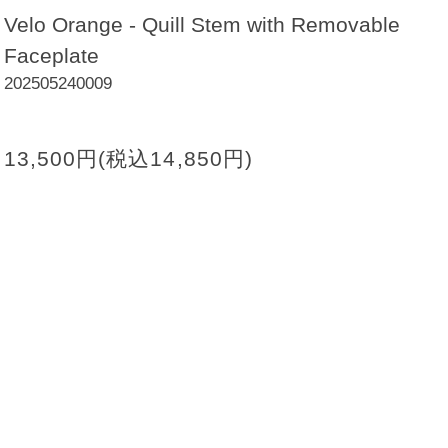
Velo Orange - Quill Stem with Removable
Faceplate
202505240009
13,500円(税込14,850円)