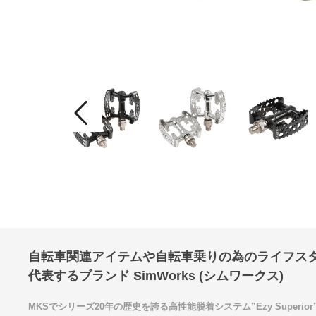
自転車関連アイテムや自転車乗りの為のライフス
代表するブランド SimWorks (シムワークス)
MKSでシリーズ20年の歴史を誇る高性能脱着システム”Ezy Superior”を採