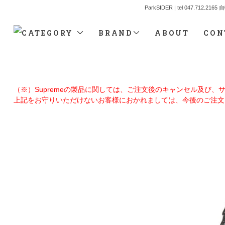
ParkSIDER | tel 04
CATEGORY
BRAND
ABOUT
CON
（※）Supremeの製品に関しては、ご注文後のキャンセル及び
上記をお守りいただけないお客様におかれましては、今後のご注文