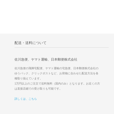
配送・送料について
佐川急便、ヤマト運輸、日本郵便株式会社
佐川急便の飛脚宅配便、ヤマト運輸の宅急便、日本郵便株式会社の
ゆうパック、クリックポストなど、お荷物に合わせた配送方法を各
種取り揃えています。
1万円以上のご注文で送料無料（国内のみ）となります。お近くの方
は直接店鋪での受け取りも可能です。
詳しくは、こちら