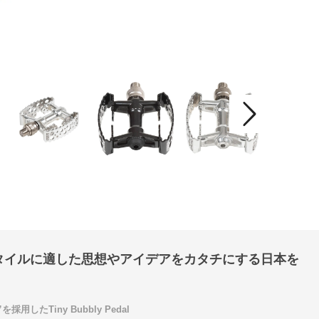
タイルに適した思想やアイデアをカタチにする日本を
用したTiny Bubbly Pedal