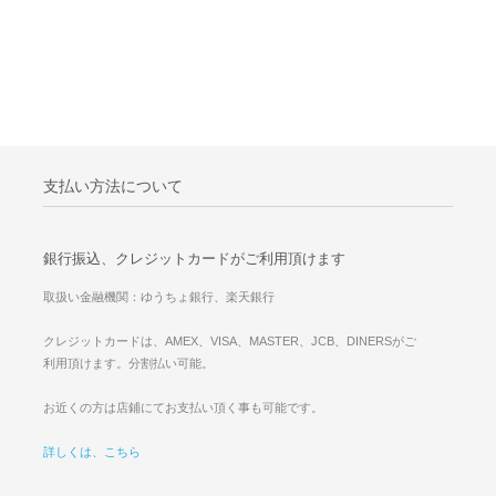
支払い方法について
銀行振込、クレジットカードがご利用頂けます
取扱い金融機関：ゆうちょ銀行、楽天銀行
クレジットカードは、AMEX、VISA、MASTER、JCB、DINERSがご
利用頂けます。分割払い可能。
お近くの方は店鋪にてお支払い頂く事も可能です。
詳しくは、こちら