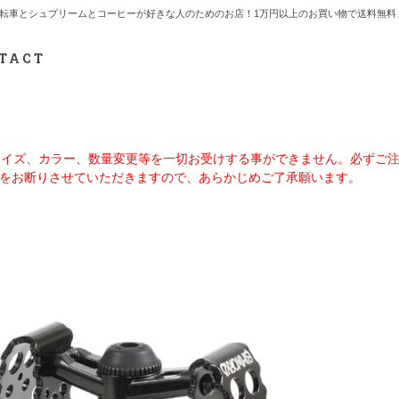
7.712.2165 自転車とシュプリームとコーヒーが好きな人のためのお店！1万円以上のお買い物で送
TACT
、サイズ、カラー、数量変更等を一切お受けする事ができません。必ずご
をお断りさせていただきますので、あらかじめご了承願います。