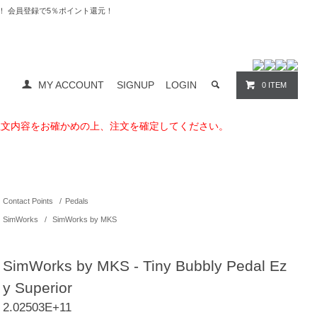
料無料！ 会員登録で5％ポイント還元！
MY ACCOUNT
SIGNUP
LOGIN
0 ITEM
注文内容をお確かめの上、注文を確定してください。
Contact Points
/
Pedals
SimWorks
/
SimWorks by MKS
SimWorks by MKS - Tiny Bubbly Pedal Ez
y Superior
2.02503E+11