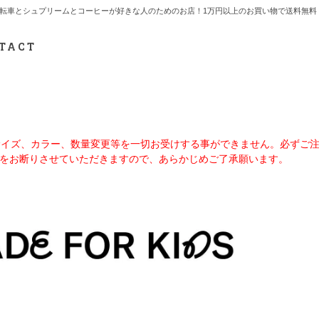
7.712.2165 自転車とシュプリームとコーヒーが好きな人のためのお店！1万円以上のお買い物で送
TACT
、サイズ、カラー、数量変更等を一切お受けする事ができません。必ずご
をお断りさせていただきますので、あらかじめご了承願います。