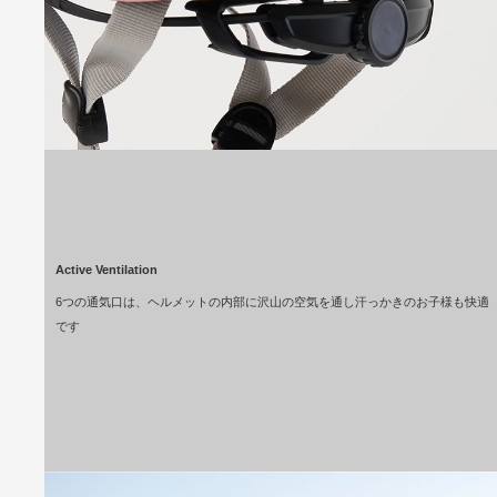
Active Ventilation
6つの通気口は、ヘルメットの内部に沢山の空気を通し汗っかきのお子様も快適
です