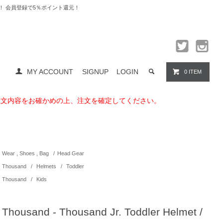
料無料！ 会員登録で5％ポイント還元！
MY ACCOUNT
SIGNUP
LOGIN
0 ITEM
注文内容をお確かめの上、注文を確定してください。
Wear , Shoes , Bag
/
Head Gear
Thousand
/
Helmets
/
Toddler
Thousand
/
Kids
Thousand - Thousand Jr. Toddler Helmet /