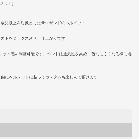
ルメット)
1歳児以上を対象としたサウザンドのヘルメット
イストをミックスさせた仕上がりです
ィット感を調整可能です。ベントは通気性を高め、蒸れにくくなる様に縦
、自由にヘルメットに貼ってカスタムも楽しんで頂けます