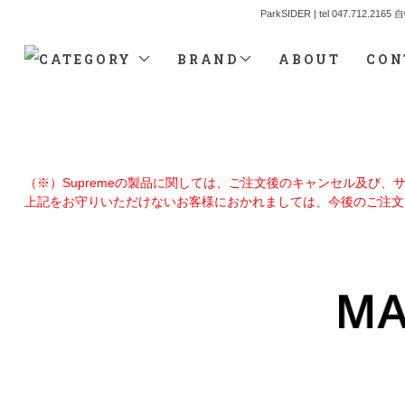
ParkSIDER | tel 04
CATEGORY
BRAND
ABOUT
CON
（※）Supremeの製品に関しては、ご注文後のキャンセル及び
上記をお守りいただけないお客様におかれましては、今後のご注文