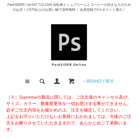
ParkSIDER | tel 047.712.2165 自転車とシュプリームとコーヒーが好きな人のため
のお店！1万円以上のお買い物で送料無料！ 会員登録で5％ポイント還元！
＞BRANDで探す
（※）Supremeの製品に関しては、ご注文後のキャンセル及び、
サイズ、カラー、数量変更等を一切お受けする事ができません。
必ずご注文内容をお確かめの上、注文を確定してください。
上記をお守りいただけないお客様におかれましては、今後のご注
文をお断りさせていただきますので、あらかじめご了承願いま
す。