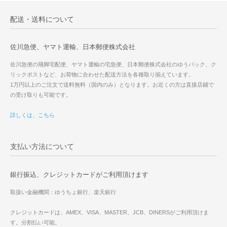
配送・送料について
佐川急便、ヤマト運輸、日本郵便株式会社
佐川急便の飛脚宅配便、ヤマト運輸の宅急便、日本郵便株式会社のゆうパック、ク
リックポストなど、お荷物に合わせた配送方法を各種取り揃えています。
1万円以上のご注文で送料無料（国内のみ）となります。お近くの方は直接店鋪で
の受け取りも可能です。
詳しくは、こちら
支払い方法について
銀行振込、クレジットカードがご利用頂けます
取扱い金融機関：ゆうちょ銀行、楽天銀行
クレジットカードは、AMEX、VISA、MASTER、JCB、DINERSがご利用頂けま
す。分割払い可能。