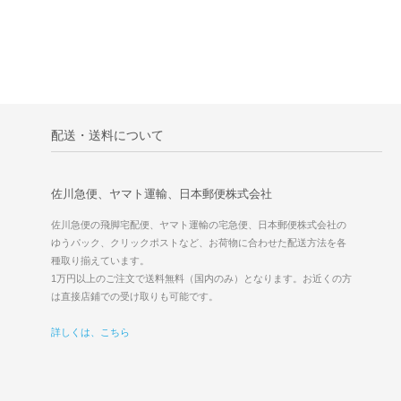
配送・送料について
佐川急便、ヤマト運輸、日本郵便株式会社
佐川急便の飛脚宅配便、ヤマト運輸の宅急便、日本郵便株式会社の
ゆうパック、クリックポストなど、お荷物に合わせた配送方法を各
種取り揃えています。
1万円以上のご注文で送料無料（国内のみ）となります。お近くの方
は直接店鋪での受け取りも可能です。
詳しくは、こちら