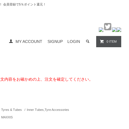
料無料！ 会員登録で5％ポイント還元！
MY ACCOUNT
SIGNUP
LOGIN
0 ITEM
注文内容をお確かめの上、注文を確定してください。
Tyres & Tubes
/
Inner Tubes,Tyre Accessories
MAXXIS