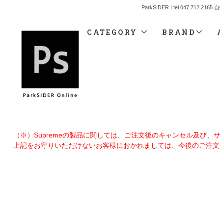
ParkSIDER | tel 04
CATEGORY
BRAND
（※）Supremeの製品に関しては、ご注文後のキャンセル及び
上記をお守りいただけないお客様におかれましては、今後のご注文