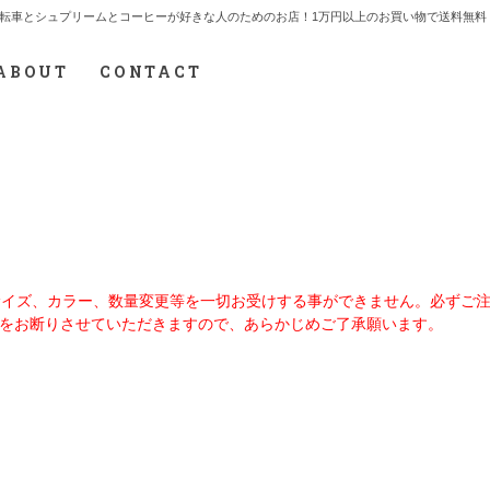
7.712.2165 自転車とシュプリームとコーヒーが好きな人のためのお店！1万円以上のお買い物で送
ABOUT
CONTACT
、サイズ、カラー、数量変更等を一切お受けする事ができません。必ずご
をお断りさせていただきますので、あらかじめご了承願います。