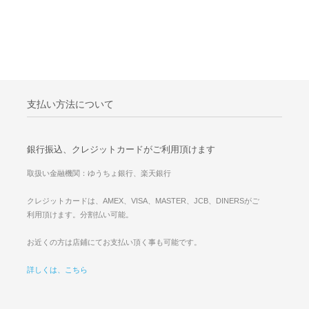
支払い方法について
銀行振込、クレジットカードがご利用頂けます
取扱い金融機関：ゆうちょ銀行、楽天銀行
クレジットカードは、AMEX、VISA、MASTER、JCB、DINERSがご
利用頂けます。分割払い可能。
お近くの方は店鋪にてお支払い頂く事も可能です。
詳しくは、こちら