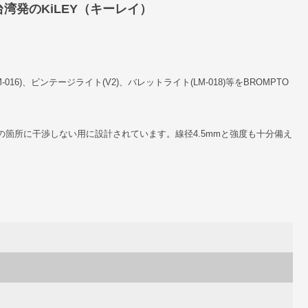
湾発のKiLEY（キーレイ）
16)、ビンテージライト(V2)、バレットライト(LM-018)等をBROMPTO
箇所に干渉しない用に設計されています。線径4.5mmと強度も十分備え