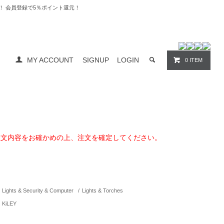
料無料！ 会員登録で5％ポイント還元！
MY ACCOUNT
SIGNUP
LOGIN
0 ITEM
注文内容をお確かめの上、注文を確定してください。
Lights & Security & Computer
/
Lights & Torches
KiLEY