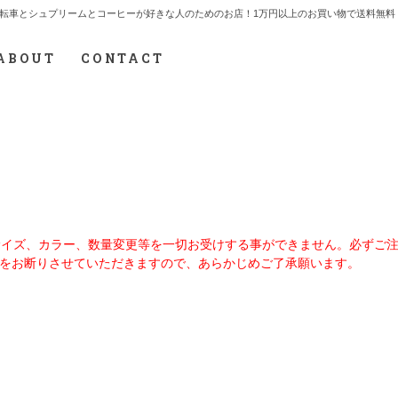
7.712.2165 自転車とシュプリームとコーヒーが好きな人のためのお店！1万円以上のお買い物で送
ABOUT
CONTACT
、サイズ、カラー、数量変更等を一切お受けする事ができません。必ずご
をお断りさせていただきますので、あらかじめご了承願います。