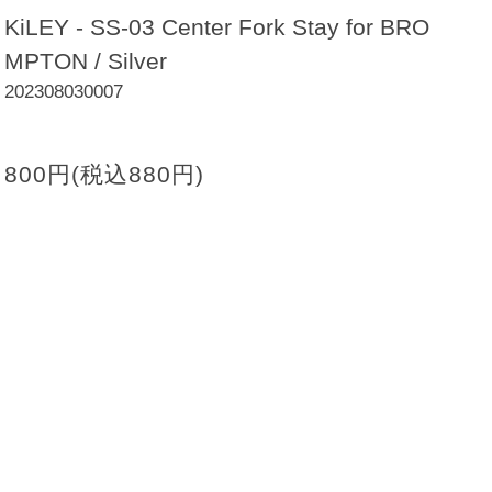
KiLEY - SS-03 Center Fork Stay for BRO
MPTON / Silver
202308030007
800円(税込880円)