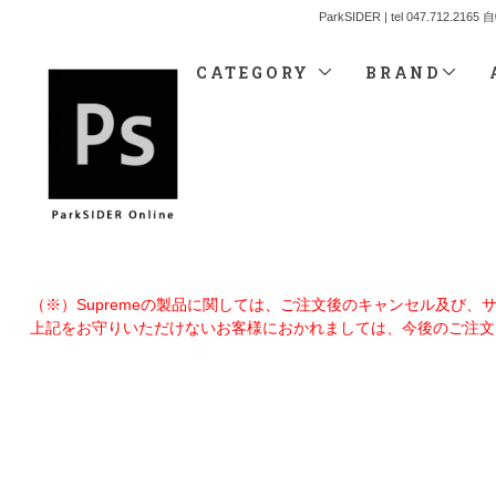
ParkSIDER | tel 04
CATEGORY
BRAND
（※）Supremeの製品に関しては、ご注文後のキャンセル及び
上記をお守りいただけないお客様におかれましては、今後のご注文