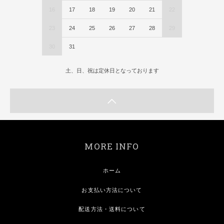
16
17
18
19
20
21
22
23
24
25
26
27
28
29
30
31
土、日、祝は定休日となっております
MORE INFO
ホーム
お支払い方法について
配送方法・送料について