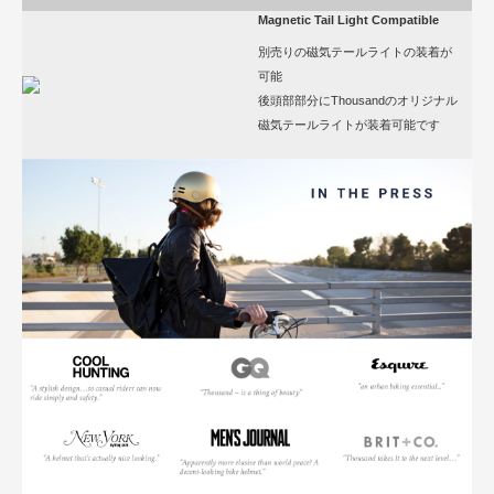
Magnetic Tail Light Compatible
別売りの磁気テールライトの装着が
可能
後頭部部分にThousandのオリジナル
磁気テールライトが装着可能です