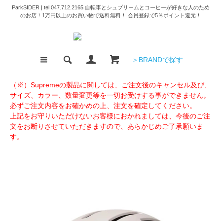
ParkSIDER | tel 047.712.2165 自転車とシュプリームとコーヒーが好きな人のため
のお店！1万円以上のお買い物で送料無料！ 会員登録で5％ポイント還元！
＞BRANDで探す
（※）Supremeの製品に関しては、ご注文後のキャンセル及び、
サイズ、カラー、数量変更等を一切お受けする事ができません。
必ずご注文内容をお確かめの上、注文を確定してください。
上記をお守りいただけないお客様におかれましては、今後のご注
文をお断りさせていただきますので、あらかじめご了承願いま
す。