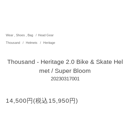
Wear , Shoes , Bag
/
Head Gear
Thousand
/
Helmets
/
Heritage
Thousand - Heritage 2.0 Bike & Skate Hel
met / Super Bloom
20230317001
14,500円(税込15,950円)