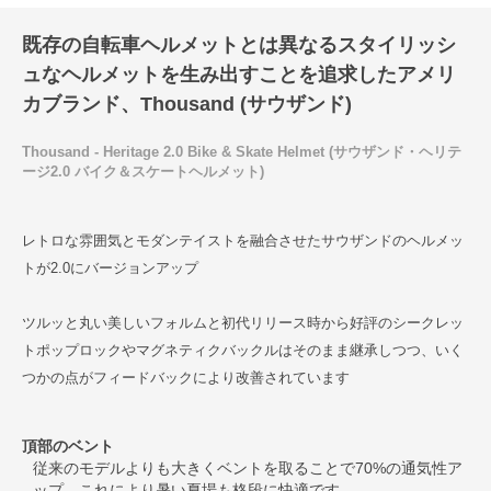
既存の自転車ヘルメットとは異なるスタイリッシ
ュなヘルメットを生み出すことを追求したアメリ
カブランド、Thousand (サウザンド)
Thousand - Heritage 2.0 Bike & Skate Helmet (サウザンド・ヘリテ
ージ2.0 バイク＆スケートヘルメット)
レトロな雰囲気とモダンテイストを融合させたサウザンドのヘルメッ
トが2.0にバージョンアップ
ツルッと丸い美しいフォルムと初代リリース時から好評のシークレッ
トポップロックやマグネティクバックルはそのまま継承しつつ、いく
つかの点がフィードバックにより改善されています
頂部のベント
従来のモデルよりも大きくベントを取ることで70%の通気性ア
ップ。これにより暑い夏場も格段に快適です