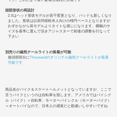
頭部形状の再設計
2.0はヘッド形状モデルが若干変更となり、パッドも新しくなり
ました。形状は以前同様欧米人向けの楕円ベースとなりますが
わずかながら前モデルよりタイトな感じになります。横幅のサ
イズを基準に選んで頂きアジャスターで前後の調整を行なって
下さい
別売りの磁気テールライトの装着が可能
後頭部部分に
Thousandのオリジナル磁気テールライトが装着
可能です
商品名がバイク＆スケートヘルメットとなっていますが、ここで
言うバイクというのは自転車を指します。アメリカではバイシク
ル（バイク）＝自転車、モーターバイシクル（モーターバイク）
＝オートバイなので、日本人の感覚だと勘違いしやすいですね