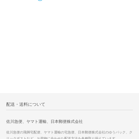
配送・送料について
佐川急便、ヤマト運輸、日本郵便株式会社
佐川急便の飛脚宅配便、ヤマト運輸の宅急便、日本郵便株式会社のゆうパック、ク
リックポストなど、お荷物に合わせた配送方法を各種取り揃えています。