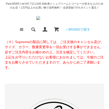
ParkSIDER | tel 047.712.2165 自転車とシュプリームとコーヒーが好きな人のため
のお店！1万円以上のお買い物で送料無料！ 会員登録で5％ポイント還元！
＞BRANDで探す
（※）Supremeの製品に関しては、ご注文後のキャンセル及び、
サイズ、カラー、数量変更等を一切お受けする事ができません。
必ずご注文内容をお確かめの上、注文を確定してください。
上記をお守りいただけないお客様におかれましては、今後のご注
文をお断りさせていただきますので、あらかじめご了承願いま
す。