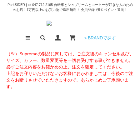
ParkSIDER | tel 047.712.2165 自転車とシュプリームとコーヒーが好きな人のため
のお店！1万円以上のお買い物で送料無料！ 会員登録で5％ポイント還元！
＞BRANDで探す
（※）Supremeの製品に関しては、ご注文後のキャンセル及び、
サイズ、カラー、数量変更等を一切お受けする事ができません。
必ずご注文内容をお確かめの上、注文を確定してください。
上記をお守りいただけないお客様におかれましては、今後のご注
文をお断りさせていただきますので、あらかじめご了承願いま
す。