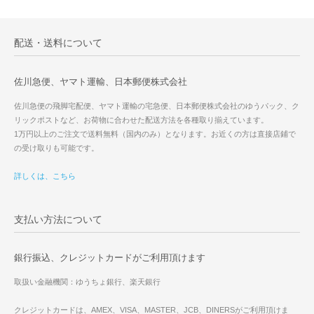
配送・送料について
佐川急便、ヤマト運輸、日本郵便株式会社
佐川急便の飛脚宅配便、ヤマト運輸の宅急便、日本郵便株式会社のゆうパック、ク
リックポストなど、お荷物に合わせた配送方法を各種取り揃えています。
1万円以上のご注文で送料無料（国内のみ）となります。お近くの方は直接店鋪で
の受け取りも可能です。
詳しくは、こちら
支払い方法について
銀行振込、クレジットカードがご利用頂けます
取扱い金融機関：ゆうちょ銀行、楽天銀行
クレジットカードは、AMEX、VISA、MASTER、JCB、DINERSがご利用頂けま