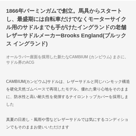
1866年バーミンガムで創立。馬具からスタート
し、最盛期には自転車だけでなくモーターサイク
ル用のサドルまでも手がけたイングランドの老舗
レザーサドルメーカーBrooks England(ブルック
ス イングランド)
オールラバー座面を採用した新たなCAMBIUM (カンビウム) まさに、
サドル界のACG
CAMBIUM(カンビウム)サドルは、レザーサドルと同じハンモック構造
を硬化天然ゴムベースで再現したモデル。優れた乗り心地をそのまま
に、防水性と高い耐久性を発揮するナイロントップカバーを採用しま
した
真夏の日差し・風雨や雪などレザーサドルでは気にするコンディショ
ンでもそのままお使いいただけます