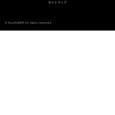
サイトマップ
© ParkSIDER All rights reserved