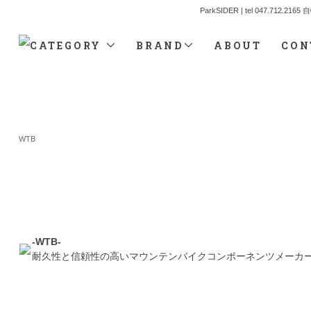
ParkSIDER | tel 04
CATEGORY
BRAND
ABOUT
CON
WTB
-WTB-
耐久性と信頼性の高いマウンテンバイクコンポーネンツメーカー。そ