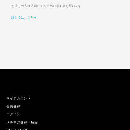
お近くの方は店鋪にてお支払い頂く事も可能です。
詳しくは、こちら
マイアカウント
会員登録
ログイン
メルマガ登録・解除
RSS
/
ATOM