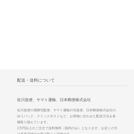
配送・送料について
佐川急便、ヤマト運輸、日本郵便株式会社
佐川急便の飛脚宅配便、ヤマト運輸の宅急便、日本郵便株式会社の
ゆうパック、クリックポストなど、お荷物に合わせた配送方法を各
種取り揃えています。
1万円以上のご注文で送料無料（国内のみ）となります。お近くの方
は直接店鋪での受け取りも可能です。