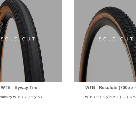
WTB - Byway Tire
WTB - Resolute (700c x
eedom by WTB（フリーダム）
WTB（ワイルダーネストレイル