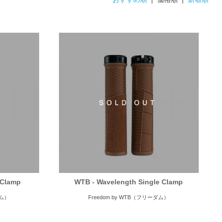
 Clamp
WTB - Wavelength Single Clamp
ダム）
Freedom by WTB（フリーダム）