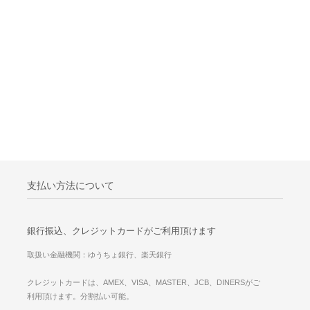
支払い方法について
銀行振込、クレジットカードがご利用頂けます
取扱い金融機関：ゆうちょ銀行、楽天銀行
クレジットカードは、AMEX、VISA、MASTER、JCB、DINERSがご
利用頂けます。分割払い可能。