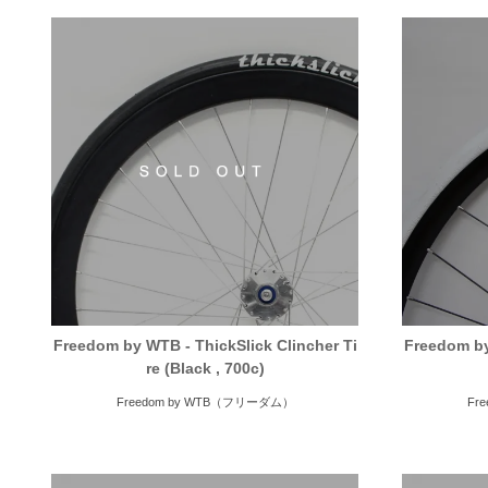
Freedom by WTB - ThickSlick Clincher Ti
Freedom by
re (Black , 700c)
Freedom by WTB（フリーダム）
Fr