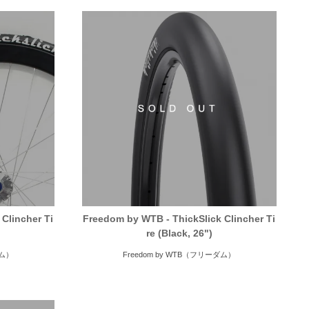
Clincher Ti
Freedom by WTB - ThickSlick Clincher Ti
re (Black, 26")
ダム）
Freedom by WTB（フリーダム）