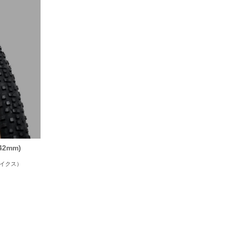
 42mm)
バイクス）