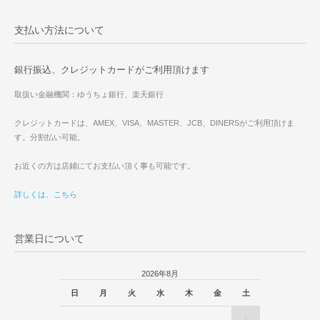
支払い方法について
銀行振込、クレジットカードがご利用頂けます
取扱い金融機関：ゆうちょ銀行、楽天銀行
クレジットカードは、AMEX、VISA、MASTER、JCB、DINERSがご利用頂けま
す。分割払い可能。
お近くの方は店鋪にてお支払い頂く事も可能です。
詳しくは、こちら
営業日について
2026年8月
日
月
火
水
木
金
土
1