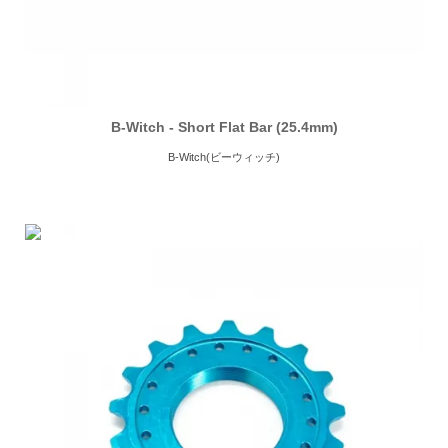
B-Witch - Short Flat Bar (25.4mm)
B-Witch(ビーウィッチ)