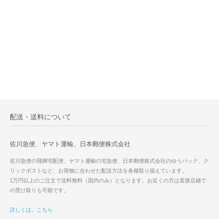
配送・送料について
佐川急便、ヤマト運輸、日本郵便株式会社
佐川急便の飛脚宅配便、ヤマト運輸の宅急便、日本郵便株式会社のゆうパック、ク
リックポストなど、お荷物に合わせた配送方法を各種取り揃えています。
1万円以上のご注文で送料無料（国内のみ）となります。お近くの方は直接店鋪で
の受け取りも可能です。
詳しくは、こちら