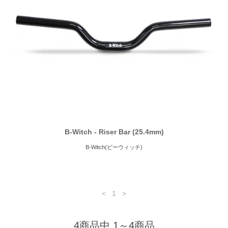
B-Witch - Riser Bar (25.4mm)
B-Witch(ビーウィッチ)
<
1
>
4商品中 1～4商品