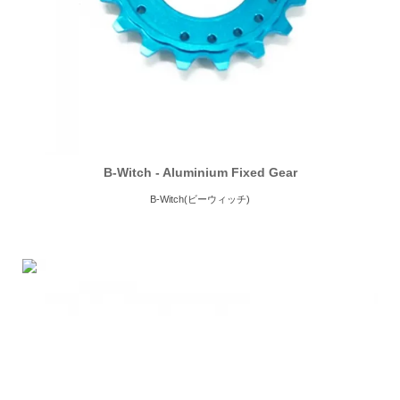
B-Witch - Aluminium Fixed Gear
B-Witch(ビーウィッチ)