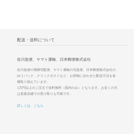
配送・送料について
佐川急便、ヤマト運輸、日本郵便株式会社
佐川急便の飛脚宅配便、ヤマト運輸の宅急便、日本郵便株式会社の
ゆうパック、クリックポストなど、お荷物に合わせた配送方法を各
種取り揃えています。
1万円以上のご注文で送料無料（国内のみ）となります。お近くの方
は直接店鋪での受け取りも可能です。
詳しくは、こちら