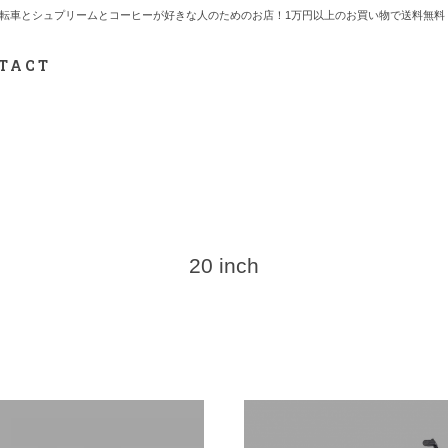
7.712.2165 自転車とシュプリームとコーヒーが好きな人のためのお店！1万円以上のお買い物で送
TACT
20 inch