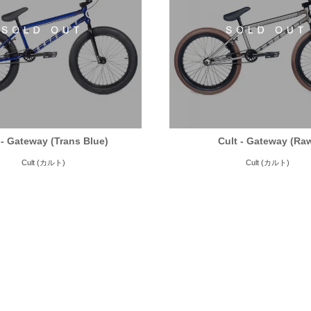
 - Gateway (Trans Blue)
Cult - Gateway (Ra
Cult (カルト)
Cult (カルト)