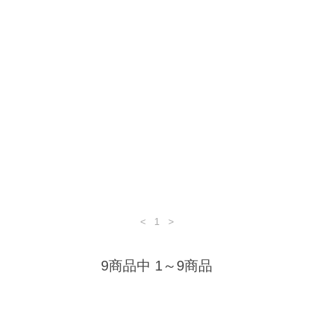
<
1
>
9商品中 1～9商品