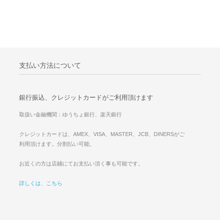
支払い方法について
銀行振込、クレジットカードがご利用頂けます
取扱い金融機関：ゆうちょ銀行、楽天銀行
クレジットカードは、AMEX、VISA、MASTER、JCB、DINERSがご
利用頂けます。分割払い可能。
お近くの方は店鋪にてお支払い頂く事も可能です。
詳しくは、こちら