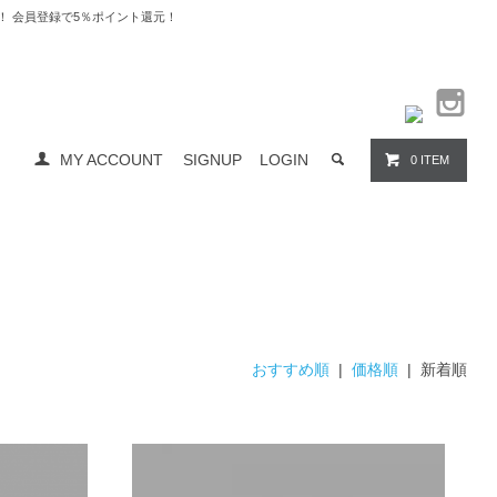
料無料！ 会員登録で5％ポイント還元！
MY ACCOUNT
SIGNUP
LOGIN
0 ITEM
おすすめ順
|
価格順
| 新着順