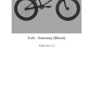
Cult - Gateway (Black)
Cult (カルト)