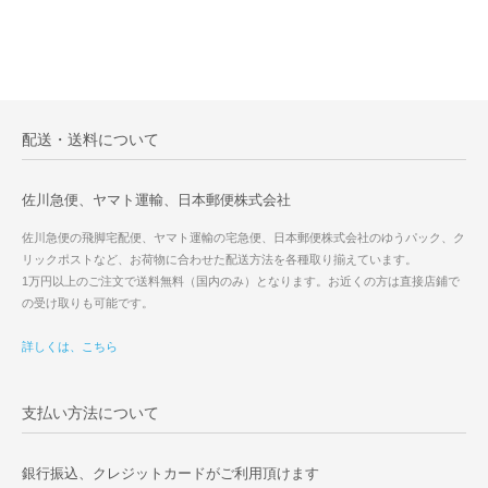
配送・送料について
佐川急便、ヤマト運輸、日本郵便株式会社
佐川急便の飛脚宅配便、ヤマト運輸の宅急便、日本郵便株式会社のゆうパック、ク
リックポストなど、お荷物に合わせた配送方法を各種取り揃えています。
1万円以上のご注文で送料無料（国内のみ）となります。お近くの方は直接店鋪で
の受け取りも可能です。
詳しくは、こちら
支払い方法について
銀行振込、クレジットカードがご利用頂けます