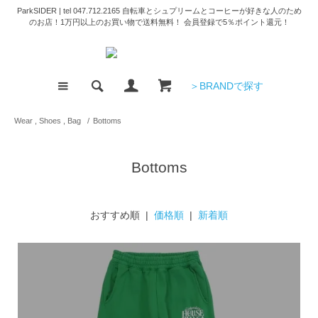
ParkSIDER | tel 047.712.2165 自転車とシュプリームとコーヒーが好きな人のため
のお店！1万円以上のお買い物で送料無料！ 会員登録で5％ポイント還元！
＞BRANDで探す
Wear , Shoes , Bag
/
Bottoms
Bottoms
おすすめ順 |
価格順
|
新着順