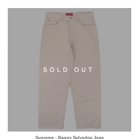
Supreme - Baggy Selvedge Jean