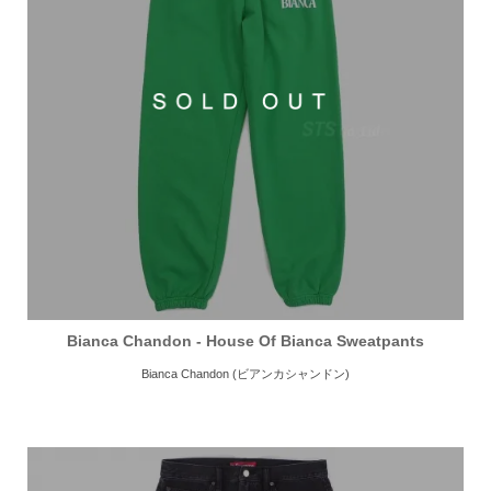
Bianca Chandon - House Of Bianca Sweatpants
Bianca Chandon (ビアンカシャンドン)