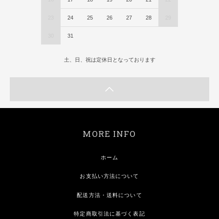
23
24
25
26
27
28
29
30
31
土、日、祝は定休日となっております
MORE INFO
ホーム
お支払い方法について
配送方法・送料について
特定商取引法に基づく表記