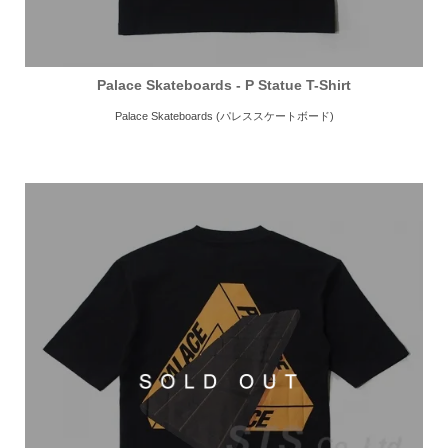
Palace Skateboards - P Statue T-Shirt
Palace Skateboards (パレススケートボード)