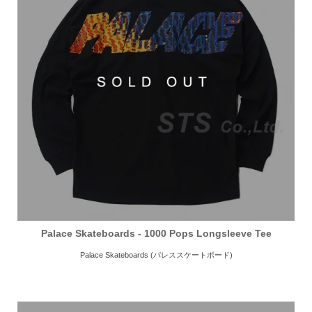
Palace Skateboards - 1000 Pops Longsleeve Tee
Palace Skateboards (パレススケートボード)