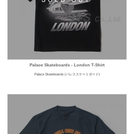
Palace Skateboards - London T-Shirt
Palace Skateboards (パレススケートボード)