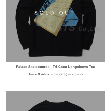
Palace Skateboards - Tri-Coco Longsleeve Tee
Palace Skateboards (パレススケートボード)