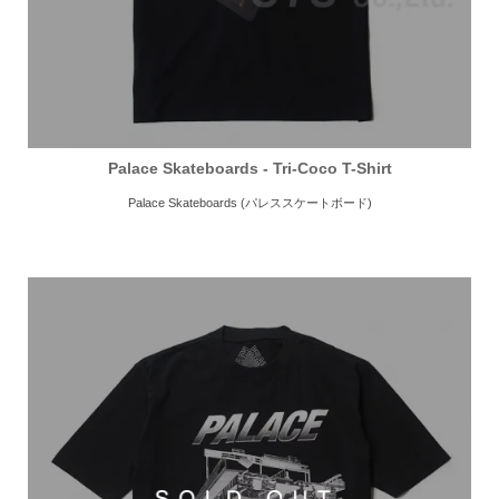
Palace Skateboards - Tri-Coco T-Shirt
Palace Skateboards (パレススケートボード)