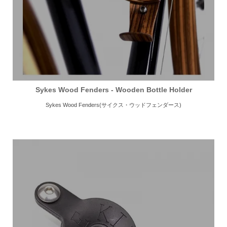
Sykes Wood Fenders - Wooden Bottle Holder
Sykes Wood Fenders(サイクス・ウッドフェンダース)