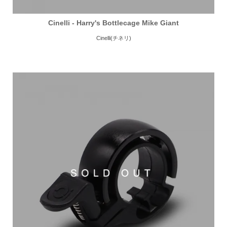
Cinelli - Harry's Bottlecage Mike Giant
Cinelli(チネリ)