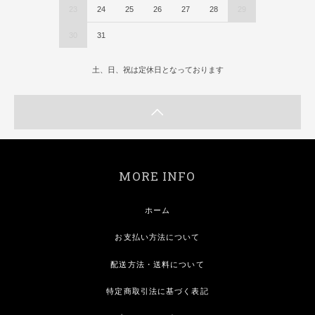
23
24
25
26
27
28
29
30
31
土、日、祝は定休日となっております
MORE INFO
ホーム
お支払い方法について
配送方法・送料について
特定商取引法に基づく表記