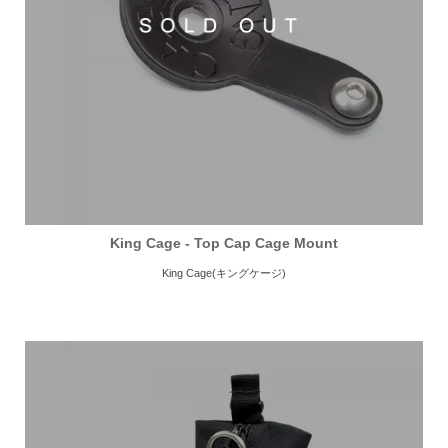
King Cage - Top Cap Cage Mount
King Cage(キングケージ)