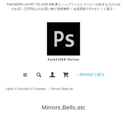
ParkSIDER | tel 047.712.2165 自転車とシュプリームとコーヒーが好きな人のため
のお店！1万円以上のお買い物で送料無料！ 会員登録で5％ポイント還元！
＞BRANDで探す
Lights & Security & Computer
/
Mirrors,Bells,etc
Mirrors,Bells,etc