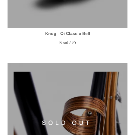
Knog - Oi Classic Bell
Knog(ノグ)