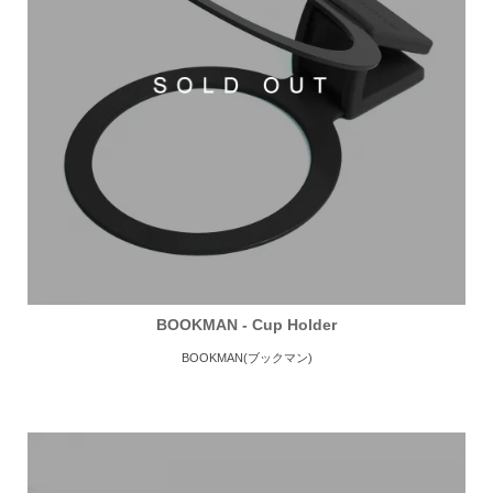
BOOKMAN - Cup Holder
BOOKMAN(ブックマン)