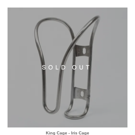
King Cage - Iris Cage