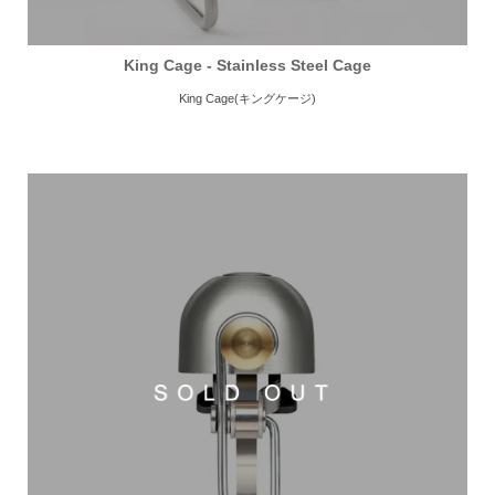
King Cage - Stainless Steel Cage
King Cage(キングケージ)