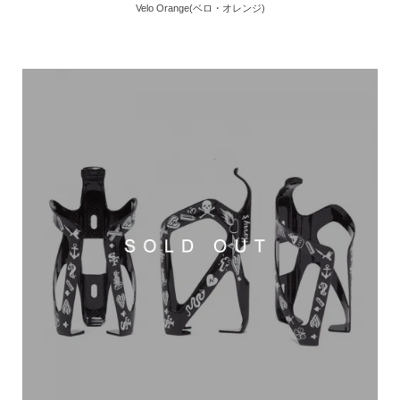
Velo Orange(ベロ・オレンジ)