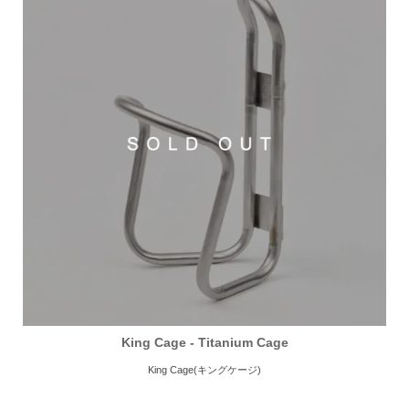
King Cage - Titanium Cage
King Cage(キングケージ)