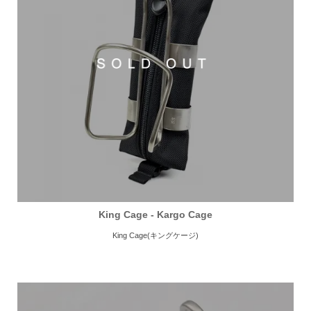
King Cage - Kargo Cage
King Cage(キングケージ)