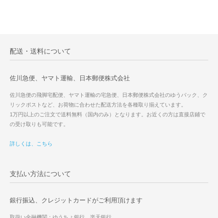
配送・送料について
佐川急便、ヤマト運輸、日本郵便株式会社
佐川急便の飛脚宅配便、ヤマト運輸の宅急便、日本郵便株式会社のゆうパック、ク
リックポストなど、お荷物に合わせた配送方法を各種取り揃えています。
1万円以上のご注文で送料無料（国内のみ）となります。お近くの方は直接店鋪で
の受け取りも可能です。
詳しくは、こちら
支払い方法について
銀行振込、クレジットカードがご利用頂けます
取扱い金融機関：ゆうちょ銀行、楽天銀行