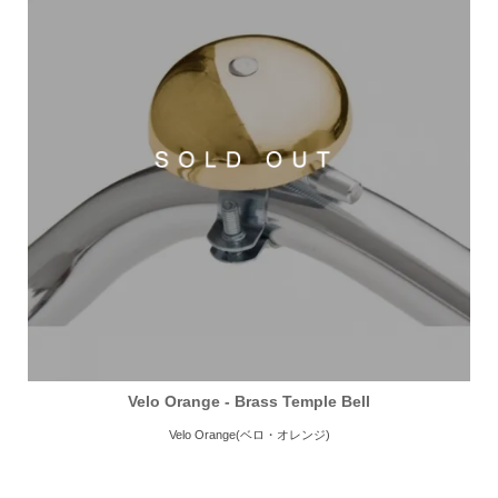
Velo Orange - Brass Temple Bell
Velo Orange(ベロ・オレンジ)