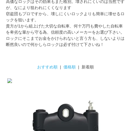
高価なロックはその効果もまた格別。壊されにくいのは当然です
が、なにより狙われにくくなります
窃盗団もプロですから、壊しにくいロックよりも簡単に壊せるロ
ックを狙います。
貴方が1から組上げた大切な自転車、何十万円も費やした自転車
を卑劣な輩から守る為、信頼度の高いメーカーをお選び下さい。
ロックにそこまでお金をかけられないと言う方も、しないよりは
断然良いので何かしらロックは必ず付けて下さいね！
おすすめ順
|
価格順
| 新着順