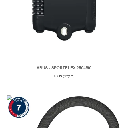
ABUS - SPORTFLEX 2504/90
ABUS (アブス)