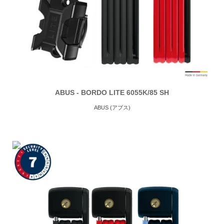
ABUS - BORDO LITE 6055K/85 SH
ABUS (アブス)