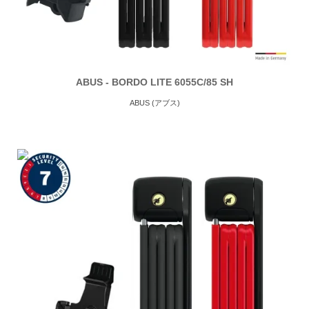
ABUS - BORDO LITE 6055C/85 SH
ABUS (アブス)