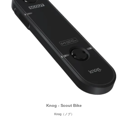
Knog - Scout Bike
Knog（ノグ）