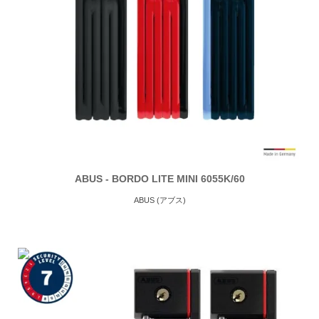
ABUS - BORDO LITE MINI 6055K/60
ABUS (アブス)