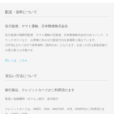
配送・送料について
佐川急便、ヤマト運輸、日本郵便株式会社
佐川急便の飛脚宅配便、ヤマト運輸の宅急便、日本郵便株式会社のゆうパック、ク
リックポストなど、お荷物に合わせた配送方法を各種取り揃えています。
1万円以上のご注文で送料無料（国内のみ）となります。お近くの方は直接店鋪で
の受け取りも可能です。
詳しくは、こちら
支払い方法について
銀行振込、クレジットカードがご利用頂けます
取扱い金融機関：ゆうちょ銀行、楽天銀行
クレジットカードは、AMEX、VISA、MASTER、JCB、DINERSがご利用頂けま