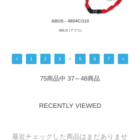
ABUS - 4804C/110
ABUS (アブス)
<
1
2
3
4
5
6
7
>
75商品中 37～48商品
RECENTLY VIEWED
最近チェックした商品はまだありませ