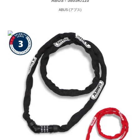
ABUS - 5805K/110
ABUS (アブス)