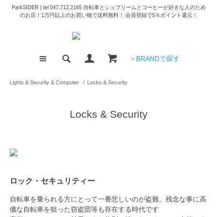
ParkSIDER | tel 047.712.2165 自転車とシュプリームとコーヒーが好きな人のため
のお店！1万円以上のお買い物で送料無料！ 会員登録で5％ポイント還元！
＞BRANDで探す
Lights & Security & Computer
/
Locks & Security
Locks & Security
ロック・セキュリティー
自転車を乗られる方にとって一番悲しいのが盗難。残念な事に高
価な自転車を狙った窃盗団等も存在する時代です