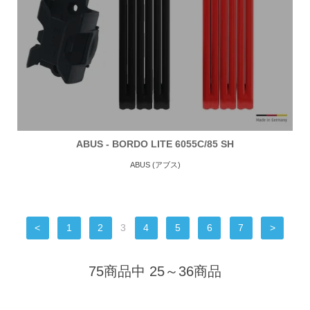
ABUS - BORDO LITE 6055C/85 SH
ABUS (アブス)
<
1
2
3
4
5
6
7
>
75商品中 25～36商品