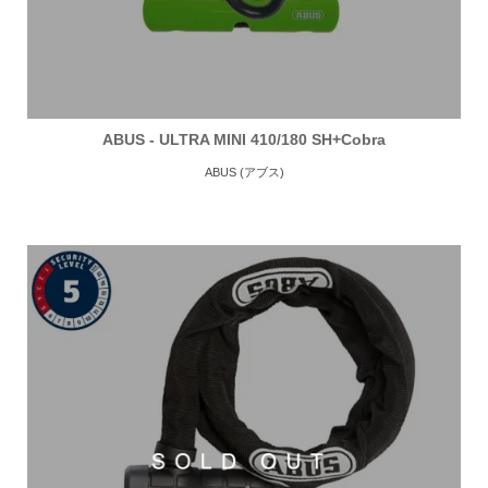
ABUS - ULTRA MINI 410/180 SH+Cobra
ABUS (アブス)