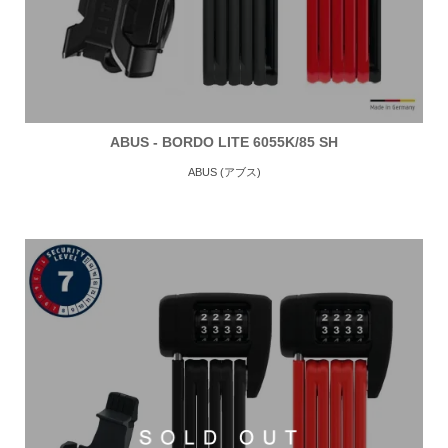
ABUS - BORDO LITE 6055K/85 SH
ABUS (アブス)