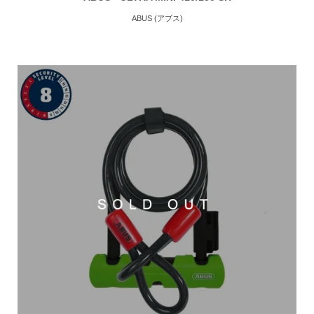
ABUS (アブス)