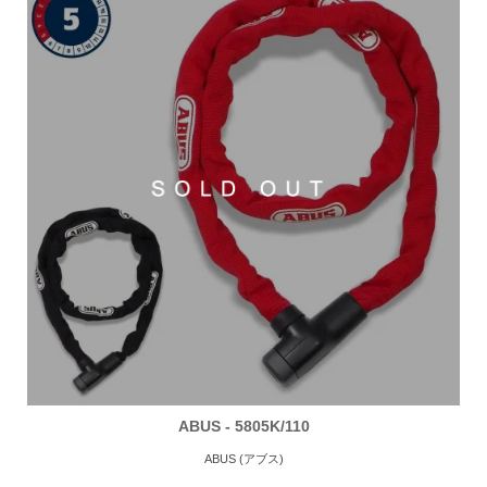
ABUS - 5805K/110
ABUS (アブス)