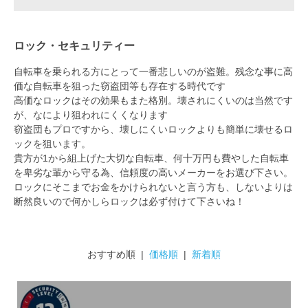
ロック・セキュリティー
自転車を乗られる方にとって一番悲しいのが盗難。残念な事に高
価な自転車を狙った窃盗団等も存在する時代です
高価なロックはその効果もまた格別。壊されにくいのは当然です
が、なにより狙われにくくなります
窃盗団もプロですから、壊しにくいロックよりも簡単に壊せるロ
ックを狙います。
貴方が1から組上げた大切な自転車、何十万円も費やした自転車
を卑劣な輩から守る為、信頼度の高いメーカーをお選び下さい。
ロックにそこまでお金をかけられないと言う方も、しないよりは
断然良いので何かしらロックは必ず付けて下さいね！
おすすめ順 |
価格順
|
新着順