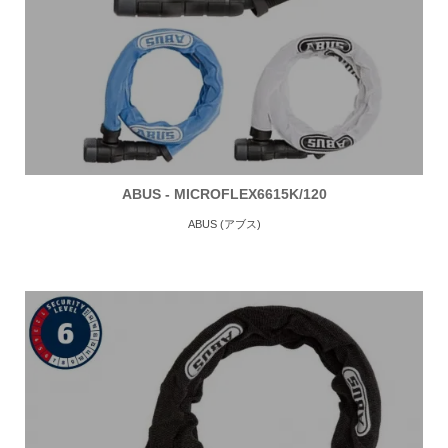
ABUS - MICROFLEX6615K/120
ABUS (アブス)