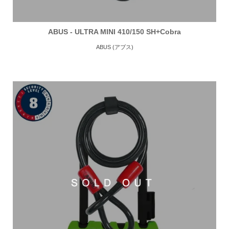
ABUS - ULTRA MINI 410/150 SH+Cobra
ABUS (アブス)