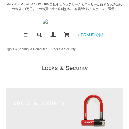
ParkSIDER | tel 047.712.2165 自転車とシュプリームとコーヒーが好きな人のため
のお店！1万円以上のお買い物で送料無料！ 会員登録で5％ポイント還元！
＞BRANDで探す
Lights & Security & Computer
/
Locks & Security
Locks & Security