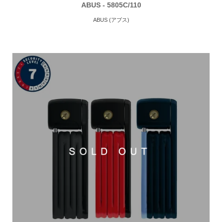
ABUS - 5805C/110
ABUS (アブス)