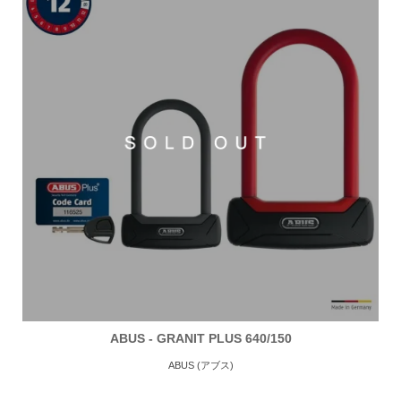
ABUS - GRANIT PLUS 640/150
ABUS (アブス)