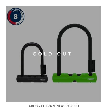
ABUS - ULTRA MINI 410/150 SH