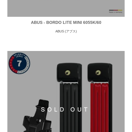
ABUS - BORDO LITE MINI 6055K/60
ABUS (アブス)