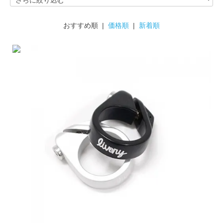
おすすめ順 |
価格順
|
新着順