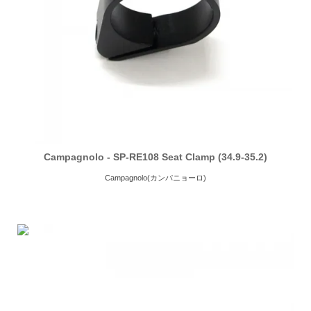
Campagnolo - SP-RE108 Seat Clamp (34.9-35.2)
Campagnolo(カンパニョーロ)