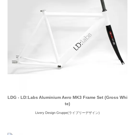
LDG - LD:Labs Aluminium Aero MK3 Frame Set (Gross Whi
te)
Livery Design Gruppe(ライブリーデザイン)