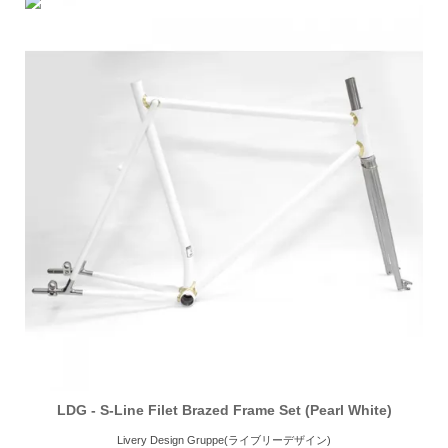
LDG - S-Line Filet Brazed Frame Set (Pearl White)
Livery Design Gruppe(ライブリーデザイン)