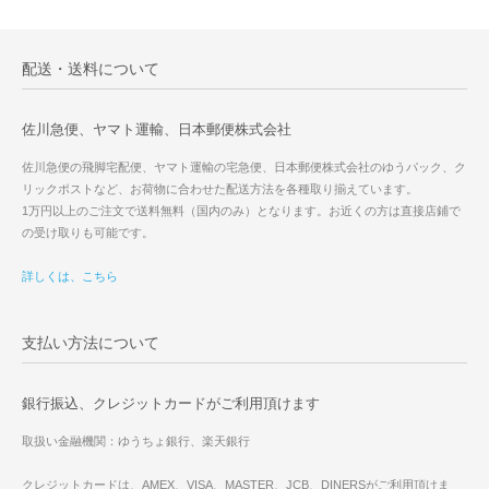
配送・送料について
佐川急便、ヤマト運輸、日本郵便株式会社
佐川急便の飛脚宅配便、ヤマト運輸の宅急便、日本郵便株式会社のゆうパック、ク
リックポストなど、お荷物に合わせた配送方法を各種取り揃えています。
1万円以上のご注文で送料無料（国内のみ）となります。お近くの方は直接店鋪で
の受け取りも可能です。
詳しくは、こちら
支払い方法について
銀行振込、クレジットカードがご利用頂けます
取扱い金融機関：ゆうちょ銀行、楽天銀行
クレジットカードは、AMEX、VISA、MASTER、JCB、DINERSがご利用頂けま