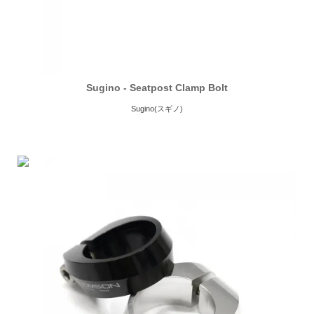
Sugino - Seatpost Clamp Bolt
Sugino(スギノ)