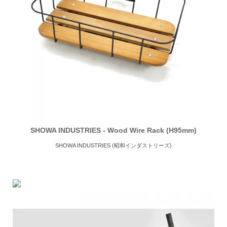
SHOWA INDUSTRIES - Wood Wire Rack (H95mm)
SHOWA INDUSTRIES (昭和インダストリーズ)