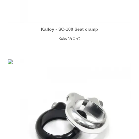
Kalloy - SC-100 Seat cramp
Kalloy(カロイ)