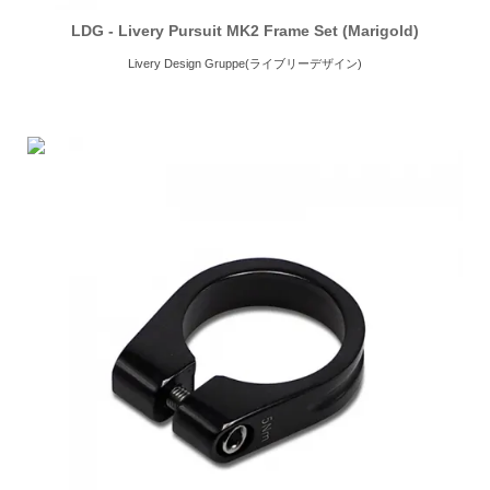
LDG - Livery Pursuit MK2 Frame Set (Marigold)
Livery Design Gruppe(ライブリーデザイン)