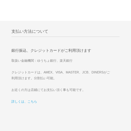
支払い方法について
銀行振込、クレジットカードがご利用頂けます
取扱い金融機関：ゆうちょ銀行、楽天銀行
クレジットカードは、AMEX、VISA、MASTER、JCB、DINERSがご
利用頂けます。分割払い可能。
お近くの方は店鋪にてお支払い頂く事も可能です。
詳しくは、こちら