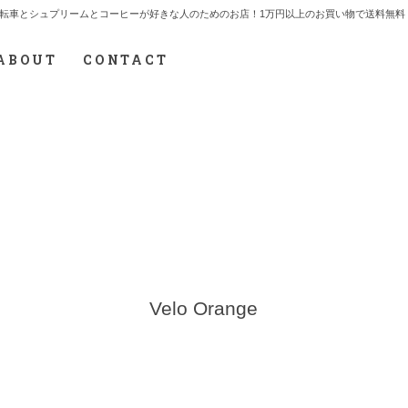
7.712.2165 自転車とシュプリームとコーヒーが好きな人のためのお店！1万円以上のお買い物で送
ABOUT
CONTACT
Velo Orange