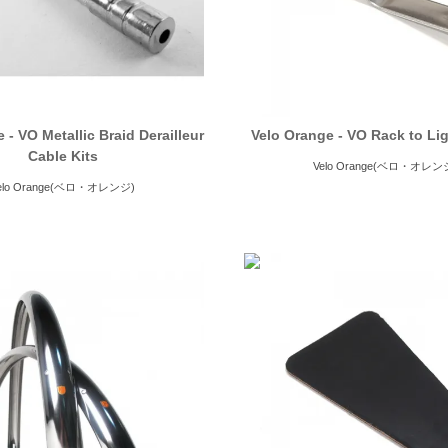
 - VO Metallic Braid Derailleur
Velo Orange - VO Rack to Li
Cable Kits
Velo Orange(ベロ・オレン
elo Orange(ベロ・オレンジ)