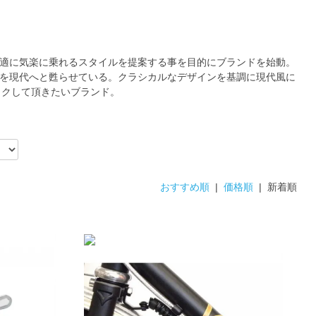
適に気楽に乗れるスタイルを提案する事を目的にブランドを始動。
を現代へと甦らせている。クラシカルなデザインを基調に現代風に
ックして頂きたいブランド。
おすすめ順
|
価格順
| 新着順