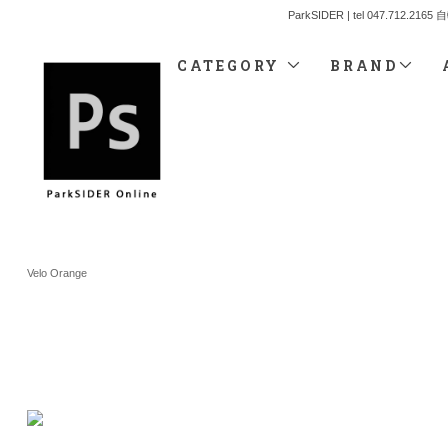
ParkSIDER | tel 04
CATEGORY
BRAND
Velo Orange