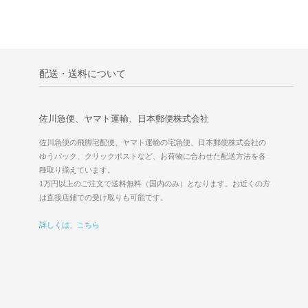
配送・送料について
佐川急便、ヤマト運輸、日本郵便株式会社
佐川急便の飛脚宅配便、ヤマト運輸の宅急便、日本郵便株式会社の
ゆうパック、クリックポストなど、お荷物に合わせた配送方法を各
種取り揃えています。
1万円以上のご注文で送料無料（国内のみ）となります。お近くの方
は直接店鋪での受け取りも可能です。
詳しくは、こちら