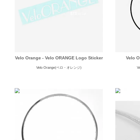
Velo Orange - Velo ORANGE Logo Sticker
Velo O
Velo Orange(ベロ・オレンジ)
V