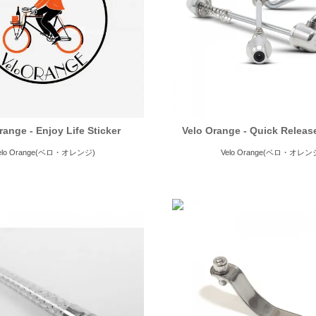
range - Enjoy Life Sticker
Velo Orange - Quick Releas
elo Orange(ベロ・オレンジ)
Velo Orange(ベロ・オレン