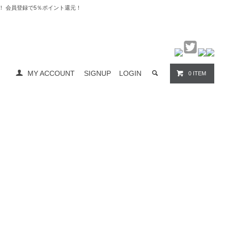
料無料！ 会員登録で5％ポイント還元！
MY ACCOUNT
SIGNUP
LOGIN
0 ITEM