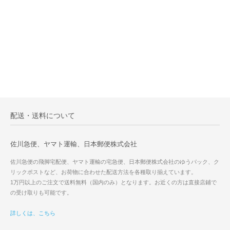
配送・送料について
佐川急便、ヤマト運輸、日本郵便株式会社
佐川急便の飛脚宅配便、ヤマト運輸の宅急便、日本郵便株式会社のゆうパック、ク
リックポストなど、お荷物に合わせた配送方法を各種取り揃えています。
1万円以上のご注文で送料無料（国内のみ）となります。お近くの方は直接店鋪で
の受け取りも可能です。
詳しくは、こちら