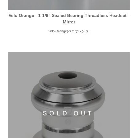
Velo Orange - 1-1/8" Sealed Bearing Threadless Headset -
Mirror
Velo Orange(ベロオレンジ)