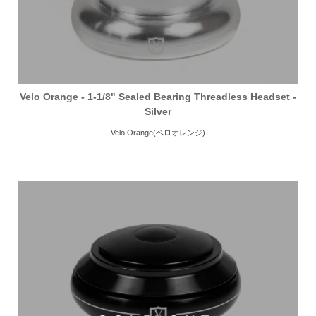
Velo Orange - 1-1/8" Sealed Bearing Threadless Headset -
Silver
Velo Orange(ベロオレンジ)