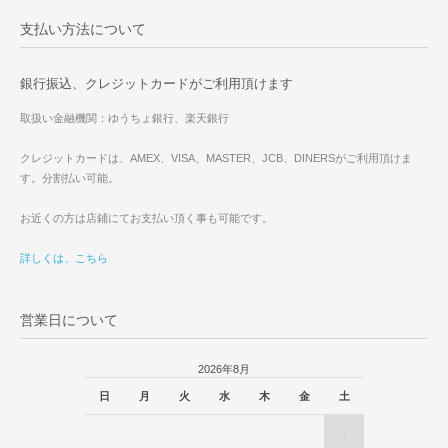
支払い方法について
銀行振込、クレジットカードがご利用頂けます
取扱い金融機関：ゆうちょ銀行、楽天銀行
クレジットカードは、AMEX、VISA、MASTER、JCB、DINERSがご利用頂けま
す。分割払い可能。
お近くの方は店鋪にてお支払い頂く事も可能です。
詳しくは、こちら
営業日について
2026年8月
日
月
火
水
木
金
土
1