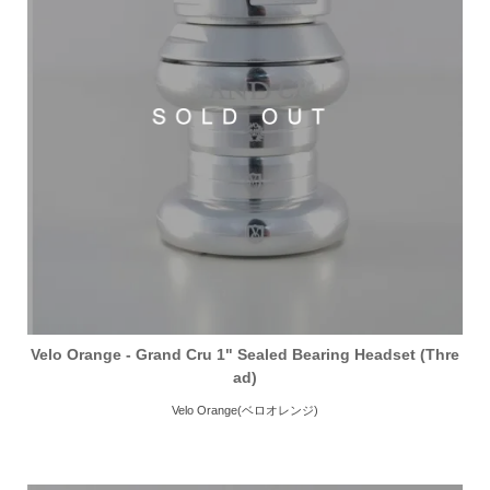
Velo Orange - Grand Cru 1" Sealed Bearing Headset (Thre
ad)
Velo Orange(ベロオレンジ)