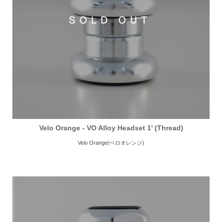
Velo Orange - VO Alloy Headset 1' (Thread)
Velo Orange(ベロオレンジ)