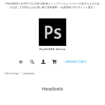
ParkSIDER | tel 047.712.2165 自転車とシュプリームとコーヒーが好きな人のため
のお店！1万円以上のお買い物で送料無料！ 会員登録で5％ポイント還元！
＞BRANDで探す
Velo Orange
/
Headsets
Headsets