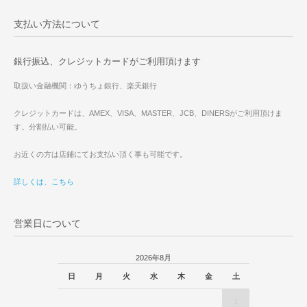
支払い方法について
銀行振込、クレジットカードがご利用頂けます
取扱い金融機関：ゆうちょ銀行、楽天銀行
クレジットカードは、AMEX、VISA、MASTER、JCB、DINERSがご利用頂けま
す。分割払い可能。
お近くの方は店鋪にてお支払い頂く事も可能です。
詳しくは、こちら
営業日について
2026年8月
日
月
火
水
木
金
土
1