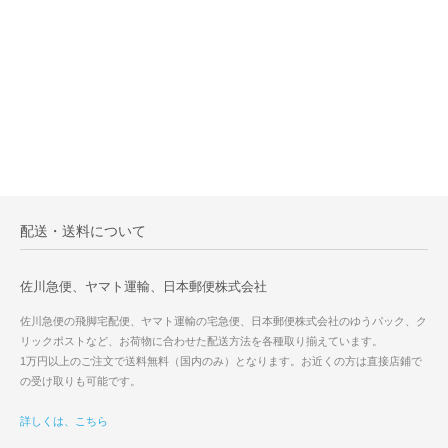
配送・送料について
佐川急便、ヤマト運輸、日本郵便株式会社
佐川急便の飛脚宅配便、ヤマト運輸の宅急便、日本郵便株式会社のゆうパック、ク
リックポストなど、お荷物に合わせた配送方法を各種取り揃えています。
1万円以上のご注文で送料無料（国内のみ）となります。お近くの方は直接店鋪で
の受け取りも可能です。
詳しくは、こちら