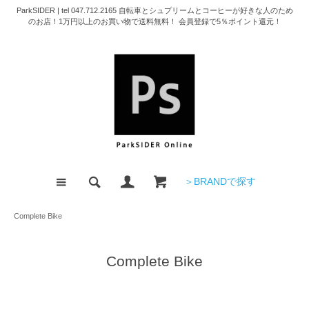
ParkSIDER | tel 047.712.2165 自転車とシュプリームとコーヒーが好きな人のため
のお店！1万円以上のお買い物で送料無料！ 会員登録で5％ポイント還元！
＞BRANDで探す
Complete Bike
Complete Bike