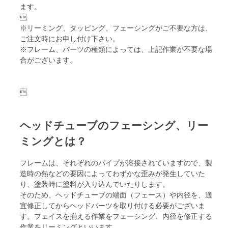
ます。

※リーミング、タッピング、フェーシングがご不要な方は、
ご注文時にお申し付け下さい。
※フレーム、パーツの種類によっては、上記作業が不要な場
合がございます。

ヘッドチューブのフェーシング、リー
ミングとは？
フレームは、それぞれのパイプが溶接されていますので、製
造時の熱などの要因によってわずかな歪みが発生していた
り、塗装時に塗料が入り込んでいたりします。
そのため、ヘッドチューブの端面（フェース）や内径を、適
宜修正してからヘッドパーツを取り付ける必要がございま
す。フェイスを揃える作業をフェーシング、内径を修正する
作業をリーミングといいます。