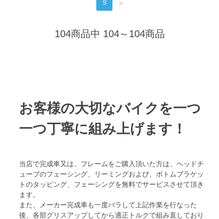
9
>
104商品中 104～104商品
お客様の大切なバイクを一つ
一つ丁寧に組み上げます！
当店で完成車又は、フレームをご購入頂いた方は、ヘッドチ
ューブのフェーシング、リーミングおよび、ボトムブラケッ
トのタッピング、フェーシングを無料でサービスさせて頂き
ます。
また、メーカー完成車も一度バラして上記作業を行なった
後、各部グリスアップしてから適正トルクで組み直しており